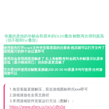
有趣的是他的补帧会和原本的DLSS叠加 帧数再次得到提高
（但不能和fsr叠加）
使用前先打开crack文件夹安装里面的注册表 然后就可以打开文件了
按照图片的样子设位置即可
使用后会发现画面流畅多了 右上角帧数有时会因为补帧显示比原来
还低（显示错误而已）但实际是更流畅了
艾尔登法环使用后帧数直接破200 20 30 40系显卡均可使用 任何游
戏都可以
1.免安装版直接解压，双击游戏图标样式exe即可
2.游戏请放在全英文路径
3.常用游戏软件安装运行方法（图解）：
https://www.gfans.cc/jx/u1dlts5e