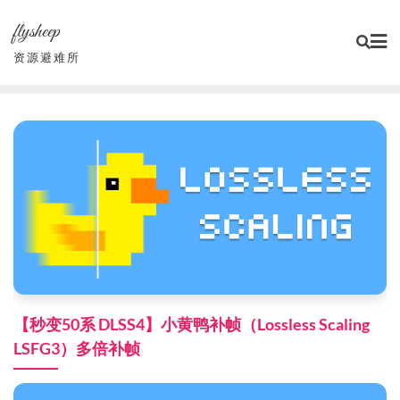
Skip
flysheep
to
content
资源避难所
【秒变50系 DLSS4】小黄鸭补帧（Lossless Scaling
LSFG3）多倍补帧