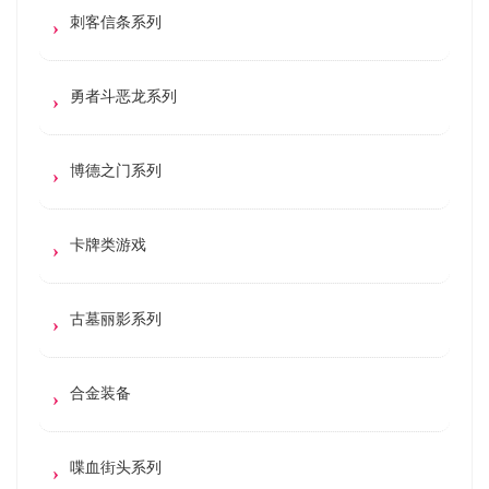
刺客信条系列
勇者斗恶龙系列
博德之门系列
卡牌类游戏
古墓丽影系列
合金装备
喋血街头系列