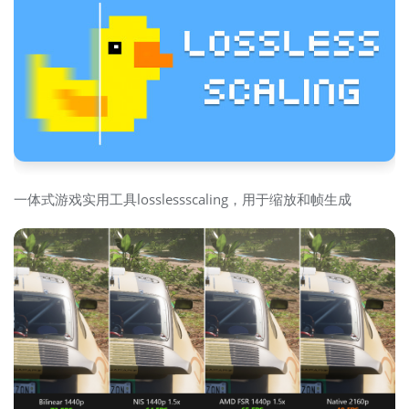
一体式游戏实用工具losslessscaling，用于缩放和帧生成