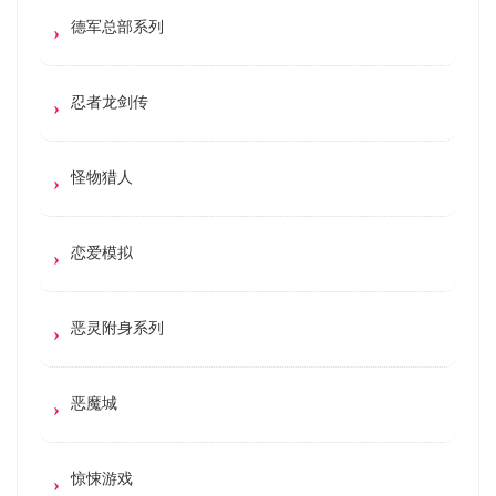
德军总部系列
忍者龙剑传
怪物猎人
恋爱模拟
恶灵附身系列
恶魔城
惊悚游戏