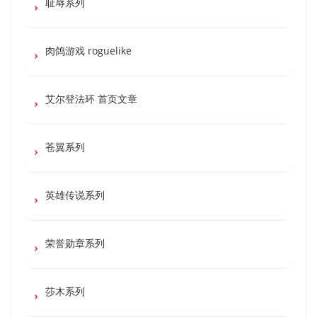
耻辱系列
肉鸽游戏 roguelike
艾尔登法环 首页文章
苍翼系列
英雄传说系列
荣誉勋章系列
莎木系列