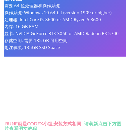
需要 64 位处理器和操作系统
操作系统: Windows 10 64-bit (version 1909 or higher)
处理器: Intel Core i5-8600 or AMD Ryzen 5 3600
内存: 16 GB RAM
显卡: NVIDIA GeForce RTX 3060 or AMD Radeon RX 5700
存储空间: 需要 135 GB 可用空间
附注事项: 135GB SSD Space
RUNE就是CODEX小组 安装方式相同
请萌新点击下方图
片查看图文教程