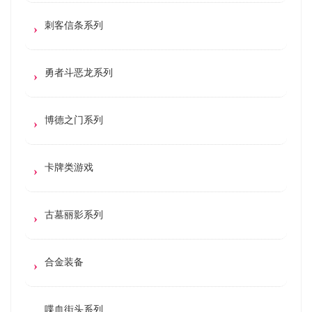
刺客信条系列
勇者斗恶龙系列
博德之门系列
卡牌类游戏
古墓丽影系列
合金装备
喋血街头系列