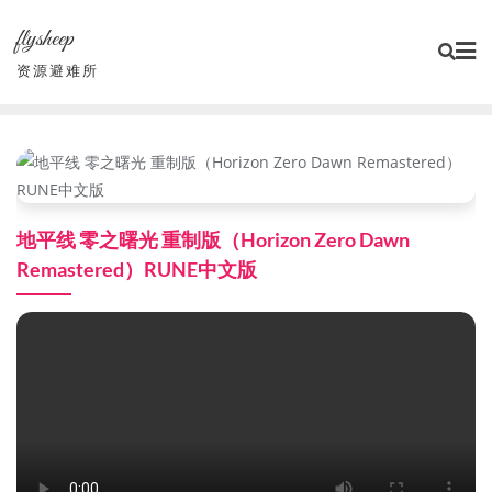
Skip
flysheep
to
content
资源避难所
地平线 零之曙光 重制版（Horizon Zero Dawn
Remastered）RUNE中文版