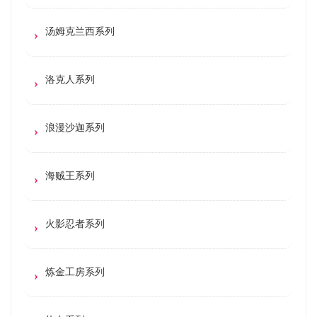
汤姆克兰西系列
洛克人系列
浪漫沙迦系列
海贼王系列
火影忍者系列
炼金工房系列