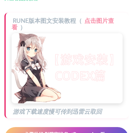
RUNE版本图文安装教程（
点击图片查
看
）
游戏下载速度慢可传到迅雷云取回