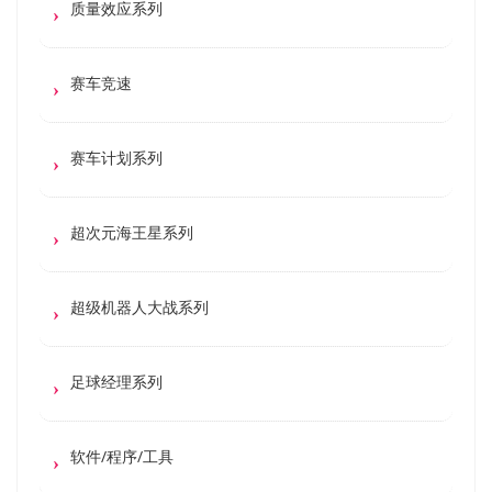
质量效应系列
赛车竞速
赛车计划系列
超次元海王星系列
超级机器人大战系列
足球经理系列
软件/程序/工具