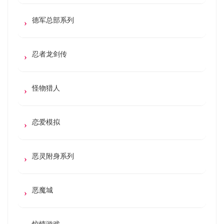
德军总部系列
忍者龙剑传
怪物猎人
恋爱模拟
恶灵附身系列
恶魔城
惊悚游戏