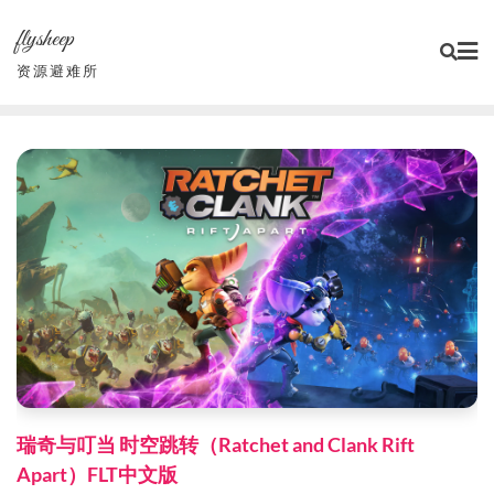
Skip
flysheep
to
content
资源避难所
瑞奇与叮当 时空跳转（Ratchet and Clank Rift
Apart）FLT中文版