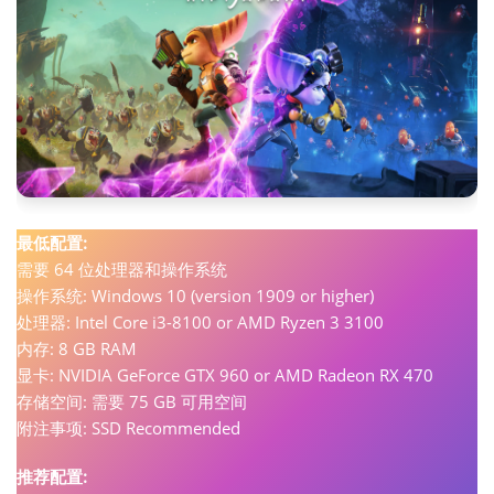
最低配置:
需要 64 位处理器和操作系统
操作系统: Windows 10 (version 1909 or higher)
处理器: Intel Core i3-8100 or AMD Ryzen 3 3100
内存: 8 GB RAM
显卡: NVIDIA GeForce GTX 960 or AMD Radeon RX 470
存储空间: 需要 75 GB 可用空间
附注事项: SSD Recommended
推荐配置: