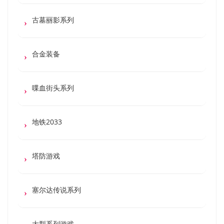
古墓丽影系列
合金装备
喋血街头系列
地铁2033
塔防游戏
塞尔达传说系列
大型系列游戏