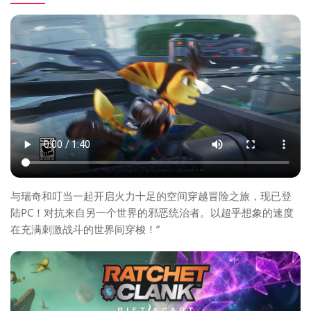
与瑞奇和叮当一起开启火力十足的空间穿越冒险之旅，现已登
陆PC！对抗来自另一个世界的邪恶统治者。以超乎想象的速度
在充满刺激战斗的世界间穿梭！”