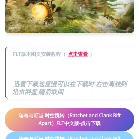
FLT版本图文安装教程（
点击查看
）
迅雷下载速度慢可以在下载时 右击离线到
迅雷网盘 随后取回
瑞奇与叮当 时空跳转（Ratchet and Clank Rift
Apart）FLT中文版-点击下载
瑞奇与叮当 时空跳转（Ratchet and Clank Rift