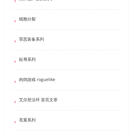
细胞分裂
罪恶装备系列
耻辱系列
肉鸽游戏 roguelike
艾尔登法环 首页文章
苍翼系列