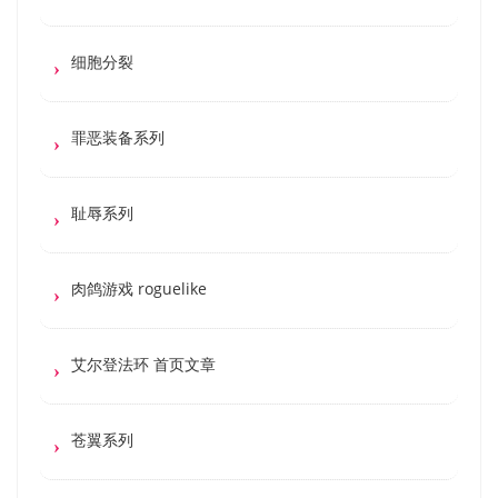
细胞分裂
罪恶装备系列
耻辱系列
肉鸽游戏 roguelike
艾尔登法环 首页文章
苍翼系列