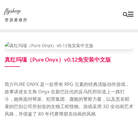
Skip
flysheep
to
content
资源避难所
真红玛瑙（Pure Onyx）v0.12免安装中文版
简介PURE ONYX 是一款带有 RPG 元素的经典清版动作游戏，
故事讲述女主角 Onyx 在新巴比伦的反乌托邦街道上一路打
斗，她将面对帮派、犯罪集团、腐败的警察力量，以及恶名昭
著的巴别公司所创造的生物工程怪物。游戏采用 3D 全动画艺术
风格，并借鉴了 80 年代赛博朋克动画的风格