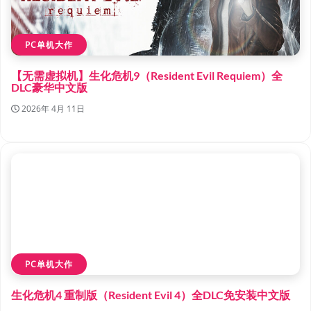
PC单机大作
【无需虚拟机】生化危机9（Resident Evil Requiem）全
DLC豪华中文版
2026年 4月 11日
PC单机大作
生化危机4 重制版（Resident Evil 4）全DLC免安装中文版