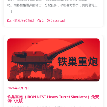
吧。招募性格迥异的骑士，分配任务，平衡各方势力，共同谱写王
[…]
小游戏/独立游戏
2
9 sec read
2026年 8月 7日
铁巢重炮（IRON NEST Heavy Turret Simulator）免安
装中文版