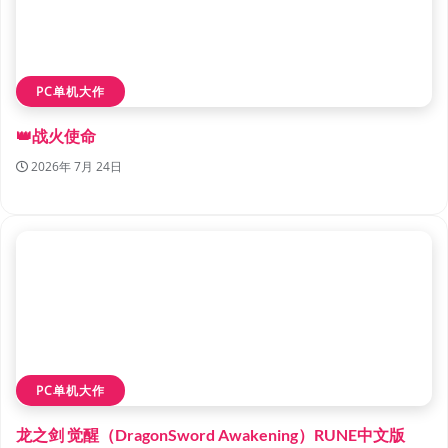
PC单机大作
👑战火使命
2026年 7月 24日
PC单机大作
龙之剑 觉醒（DragonSword Awakening）RUNE中文版