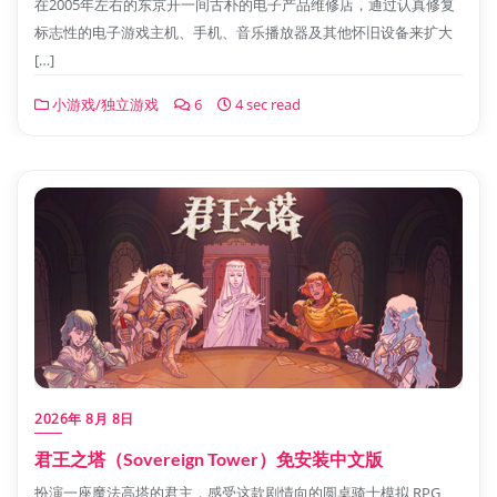
在2005年左右的东京开一间古朴的电子产品维修店，通过认真修复
标志性的电子游戏主机、手机、音乐播放器及其他怀旧设备来扩大
[…]
小游戏/独立游戏
6
4 sec read
2026年 8月 8日
君王之塔（Sovereign Tower）免安装中文版
扮演一座魔法高塔的君主，感受这款剧情向的圆桌骑士模拟 RPG