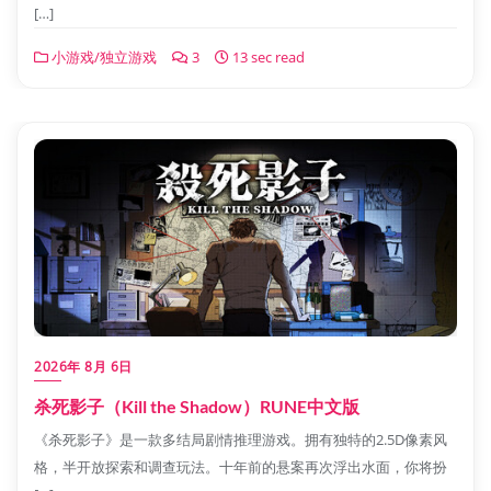
[…]
小游戏/独立游戏
3
13 sec read
2026年 8月 6日
杀死影子（Kill the Shadow）RUNE中文版
《杀死影子》是一款多结局剧情推理游戏。拥有独特的2.5D像素风
格，半开放探索和调查玩法。十年前的悬案再次浮出水面，你将扮