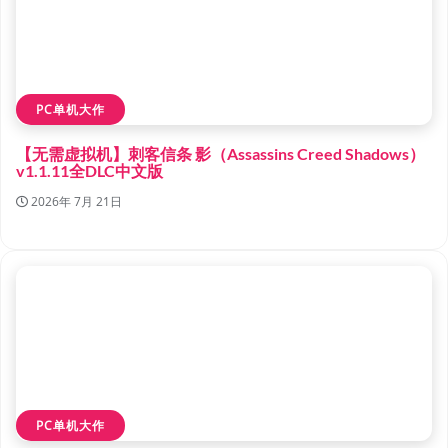
PC单机大作
【无需虚拟机】刺客信条 影（Assassins Creed Shadows）
v1.1.11全DLC中文版
2026年 7月 21日
PC单机大作