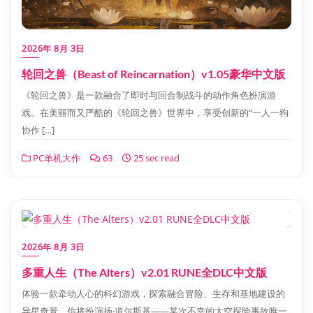
2026年 8月 3日
轮回之兽（Beast of Reincarnation）v1.05豪华中文版
《轮回之兽》是一款融合了即时与回合制战斗的动作角色扮演游
戏。在美丽而又严酷的《轮回之兽》世界中，享受创新的“一人一狗
协作 […]
PC单机大作
63
25 sec read
2026年 8月 3日
多重人生（The Alters）v2.01 RUNE全DLC中文版
体验一款牵动人心的科幻游戏，探索融合冒险、生存和基地建设的
异星奇景。你将扮演扬·道尔斯基——某次不幸的太空探险事故唯一