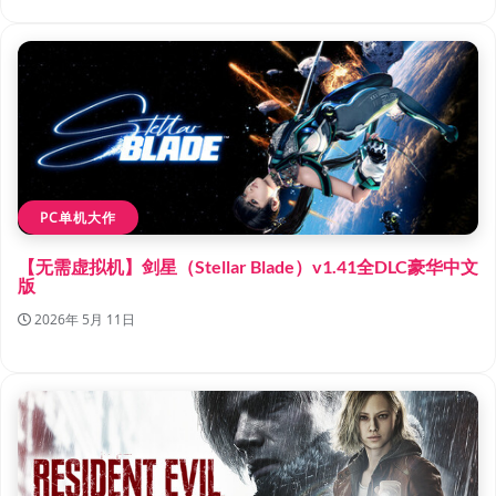
PC单机大作
【无需虚拟机】剑星（Stellar Blade）v1.41全DLC豪华中文
版
2026年 5月 11日