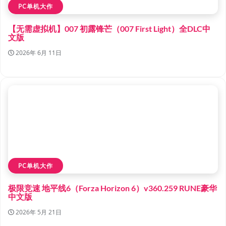
PC单机大作
【无需虚拟机】007 初露锋芒（007 First Light）全DLC中
文版
2026年 6月 11日
PC单机大作
极限竞速 地平线6（Forza Horizon 6）v360.259 RUNE豪华
中文版
2026年 5月 21日