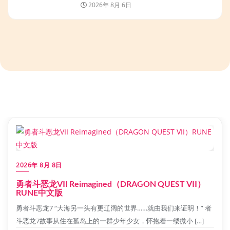
2026年 8月 6日
2026年 8月 8日
勇者斗恶龙VII Reimagined（DRAGON QUEST VII）
RUNE中文版
勇者斗恶龙7 “大海另一头有更辽阔的世界……就由我们来证明！” 者
斗恶龙7故事从住在孤岛上的一群少年少女，怀抱着一缕微小 […]