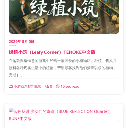
2026年 8月 5日
绿植小筑（Leafy Corner）TENOKE中文版
在这款温馨惬意的游戏中经营一家可爱的小植物店。种植、售卖并
照料各种现实生活中的植物，帮助顾客找到他们梦寐以求的植物，
完成 […]
小游戏/独立游戏
0
10 sec read