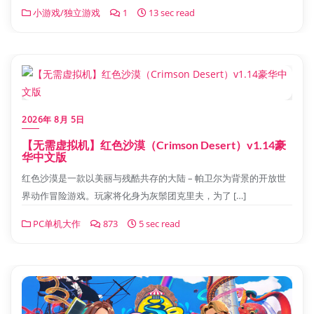
小游戏/独立游戏
1
13 sec read
2026年 8月 5日
【无需虚拟机】红色沙漠（Crimson Desert）v1.14豪
华中文版
红色沙漠是一款以美丽与残酷共存的大陆 – 帕卫尔为背景的开放世
界动作冒险游戏。玩家将化身为灰鬃团克里夫，为了 […]
PC单机大作
873
5 sec read