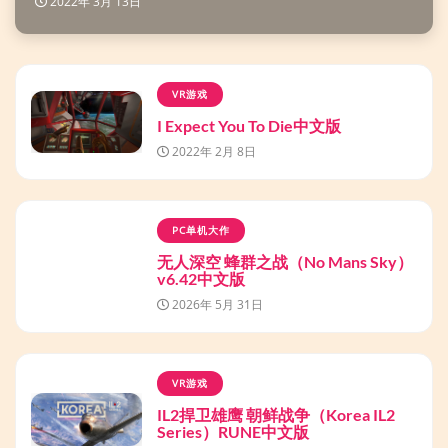
2022年 3月 13日
VR游戏
I Expect You To Die中文版
2022年 2月 8日
PC单机大作
无人深空 蜂群之战（No Mans Sky）
v6.42中文版
2026年 5月 31日
VR游戏
IL2捍卫雄鹰 朝鲜战争（Korea IL2
Series）RUNE中文版