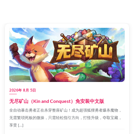
2026年 8月 5日
无尽矿山（Kin and Conquest）免安装中文版
全自动暴击勇者正在杀穿整座矿山！成为超强狐狸勇者爆杀魔物，
无需繁琐死板的微操，只需轻松指引方向，打怪升级，夺取宝藏，
享受 […]