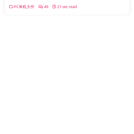
PC单机大作
49
21 sec read