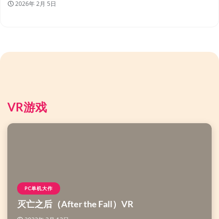
2026年 2月 5日
VR游戏
PC单机大作
灭亡之后（After the Fall）VR