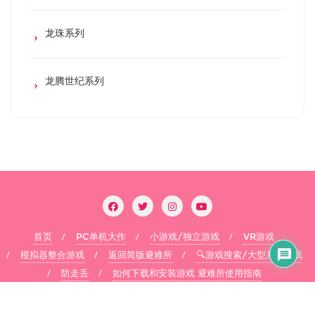
龙珠系列
龙腾世纪系列
首页
PC单机大作
小游戏/独立游戏
VR游戏
模拟器整合游戏
返回简版避难所
🔍游戏搜索/大型系列游戏
防走丢
如何下载和安装游戏 避难所使用指南
Copyright ©2026 flysheep . All rights reserved.
Powered by