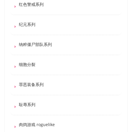
红色警戒系列
纪元系列
纳粹僵尸部队系列
细胞分裂
罪恶装备系列
耻辱系列
肉鸽游戏 roguelike