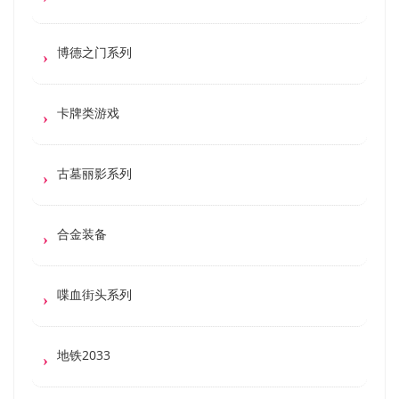
博德之门系列
卡牌类游戏
古墓丽影系列
合金装备
喋血街头系列
地铁2033