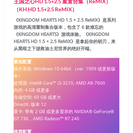
王国之心HD 1.5+2.5 重置合集（ReMIX）
（KH HD 1.5+2.5 ReMIX）
《KINGDOM HEARTS HD 1.5 + 2.5 ReMIX》是系列
游戏的高清重制集合版本，包含了 6 款难忘的
《KINGDOM HEARTS》游戏体验。《KINGDOM
HEARTS HD 1.5 + 2.5 ReMIX》是拿起你的钥刃，来
从黑暗之下拯救迪士尼世界的绝好开端。
最低配置
操作系统: Windows 10 64bit （ver. 1909 或更新版
本）
处理器: Intel® Core™ i3-3210, AMD A8-7600
内存: 4 GB 或更多
存储空间: 60 GB 或更大
DirectX: 版本 12
显卡: 带有 2 GB 或更多显存的 NVIDIA® GeForce®
GT 730，AMD Radeon™ R7 240
推荐配置