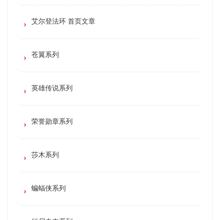
艾尔登法环 首页文章
苍翼系列
英雄传说系列
荣誉勋章系列
莎木系列
蝙蝠侠系列