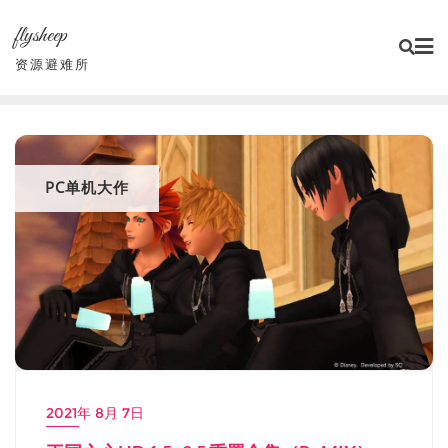
Skip
flysheep
to
content
资源避难所
PC单机大作
2021年 8月 7日