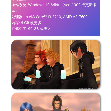
操作系统: Windows 10 64bit （ver. 1909 或更新版
本）
处理器: Intel® Core™ i3-3210, AMD A8-7600
内存: 4 GB 或更多
存储空间: 60 GB 或更大