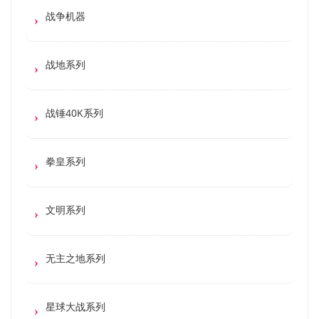
战争机器
战地系列
战锤40K系列
拳皇系列
文明系列
无主之地系列
星球大战系列