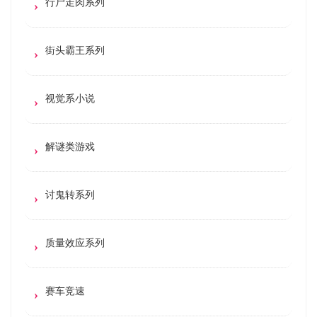
行尸走肉系列
街头霸王系列
视觉系小说
解谜类游戏
讨鬼转系列
质量效应系列
赛车竞速