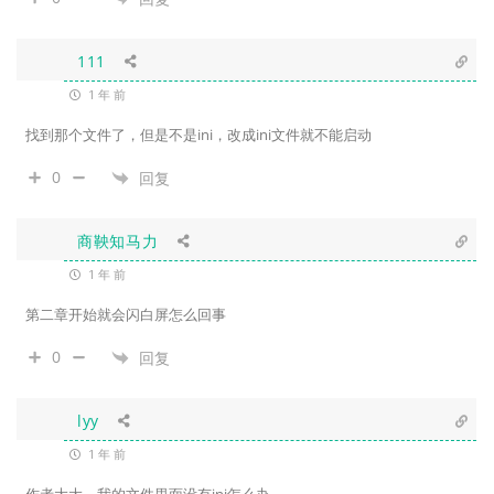
111
1 年 前
找到那个文件了，但是不是ini，改成ini文件就不能启动
0
回复
商鞅知马力
1 年 前
第二章开始就会闪白屏怎么回事
0
回复
lyy
1 年 前