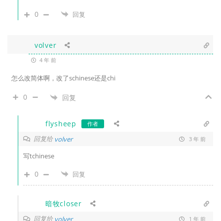
0
回复
volver
4 年 前
怎么改简体啊，改了schinese还是chi
0
回复
flysheep
作者
回复给
volver
3 年 前
写tchinese
0
回复
暗牧closer
回复给
volver
1 年 前