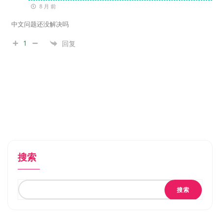
8 月 前
中文问题还没解决吗
1
回复
搜索
搜索