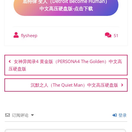
底特律 变人（Detroit Become Human）
中文高压硬盘版-点击下载
flysheep
51
文
章
女神异闻录4 黄金版（PERSONA4 The Golden）中文高
导
压硬盘版
航
沉默之人（The Quiet Man）中文高压硬盘版
订阅评论
登录