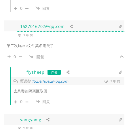
0
回复
1527016702@qq.com
3 年 前
第二次玩exe文件莫名消失了
0
回复
flysheep
作者
回复给
1527016702@qq.com
3 年 前
去杀毒的隔离区取回
0
回复
yangyamg
2 年 前