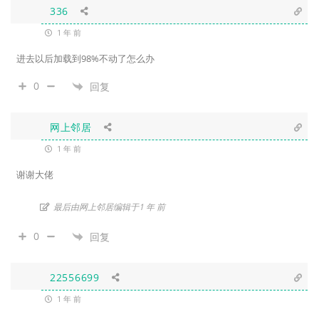
336
1 年 前
进去以后加载到98%不动了怎么办
0
回复
网上邻居
1 年 前
谢谢大佬
最后由网上邻居编辑于1 年 前
0
回复
22556699
1 年 前