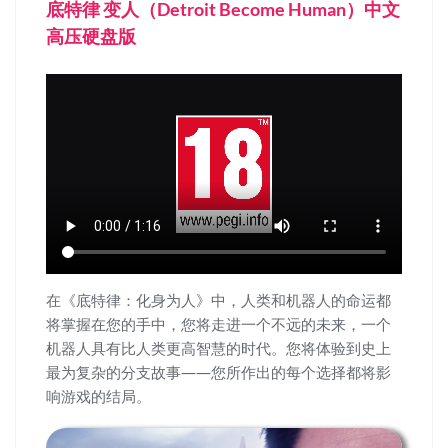
底特律 变人（Detroit Become Human）中文
高压硬盘版
在《底特律：化身为人》中，人类和机器人的命运都
将掌握在您的手中，您将走进一个不远的未来，一个
机器人具有比人类更高智慧的时代。您将体验到史上
最为复杂的分支故事——您所作出的每个选择都将影
响游戏的结局。