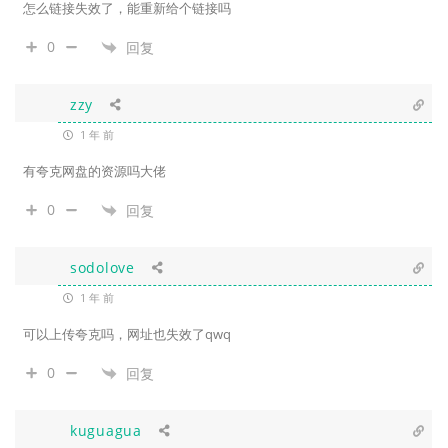
怎么链接失效了，能重新给个链接吗
0
回复
zzy
1 年 前
有夸克网盘的资源吗大佬
0
回复
sodolove
1 年 前
可以上传夸克吗，网址也失效了qwq
0
回复
kuguagua