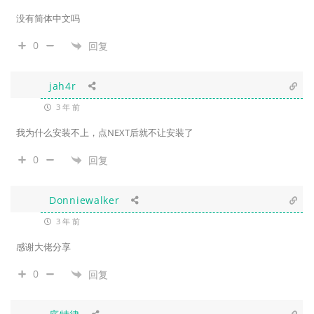
没有简体中文吗
0
回复
jah4r
3 年 前
我为什么安装不上，点NEXT后就不让安装了
0
回复
Donniewalker
3 年 前
感谢大佬分享
0
回复