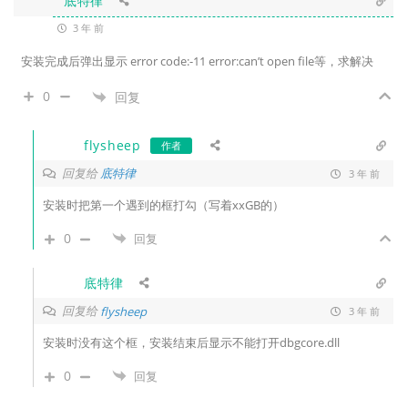
底特律
3 年 前
安装完成后弹出显示 error code:-11 error:can’t open file等，求解决
0
回复
flysheep
作者
回复给
底特律
3 年 前
安装时把第一个遇到的框打勾（写着xxGB的）
0
回复
底特律
回复给
flysheep
3 年 前
安装时没有这个框，安装结束后显示不能打开dbgcore.dll
0
回复