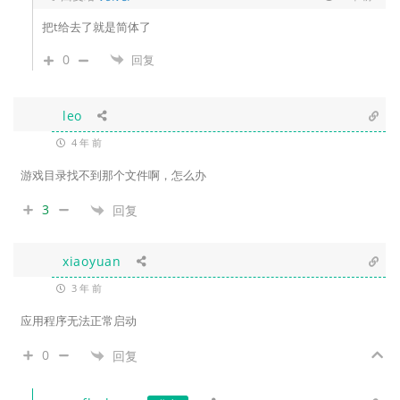
把t给去了就是简体了
0
回复
leo
4 年 前
游戏目录找不到那个文件啊，怎么办
3
回复
xiaoyuan
3 年 前
应用程序无法正常启动
0
回复