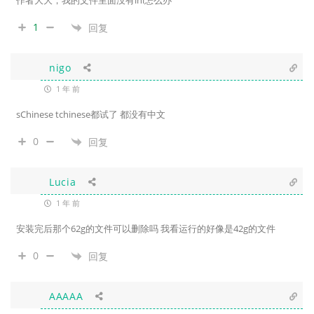
作者大大，我的文件里面没有ini怎么办
1
回复
nigo
1 年 前
sChinese tchinese都试了 都没有中文
0
回复
Lucia
1 年 前
安装完后那个62g的文件可以删除吗 我看运行的好像是42g的文件
0
回复
AAAAA