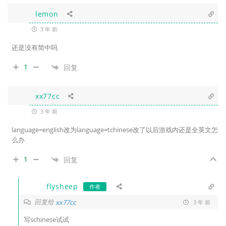
lemon
3 年 前
还是没有简中吗
1
回复
xx77cc
3 年 前
language=english改为language=tchinese改了以后游戏内还是全英文怎
么办
1
回复
flysheep
作者
回复给
xx77cc
3 年 前
写schinese试试