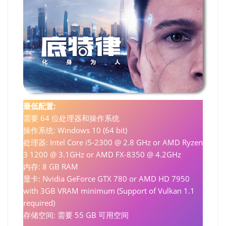
最低配置:
需要 64 位处理器和操作系统
操作系统: Windows 10 (64 bit)
处理器: Intel Core i5-2300 @ 2.8 GHz or AMD Ryzen
3 1200 @ 3.1GHz or AMD FX-8350 @ 4.2GHz
内存: 8 GB RAM
显卡: Nvidia GeForce GTX 780 or AMD HD 7950
with 3GB VRAM minimum (Support of Vulkan 1.1
required)
存储空间: 需要 55 GB 可用空间