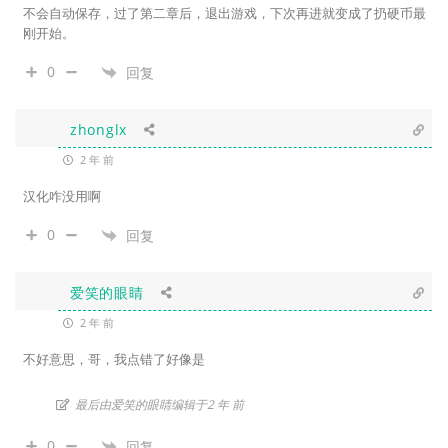
不会自动保存，过了第二章后，退出游戏，下次再进就变成了扔硬币最
刚开始。
0
回复
zhonglx
2 年 前
汉化咋没用啊
0
回复
爱笑的眼睛
2 年 前
不好意思，哥，我点错了好像是
最后由爱笑的眼睛编辑于2 年 前
0
回复