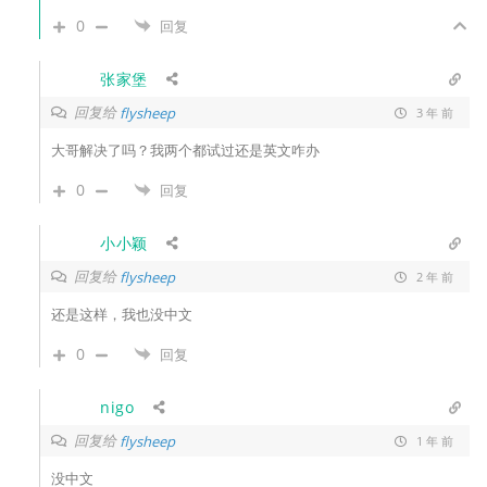
0
回复
张家堡
回复给
flysheep
3 年 前
大哥解决了吗？我两个都试过还是英文咋办
0
回复
小小颖
回复给
flysheep
2 年 前
还是这样，我也没中文
0
回复
nigo
回复给
flysheep
1 年 前
没中文