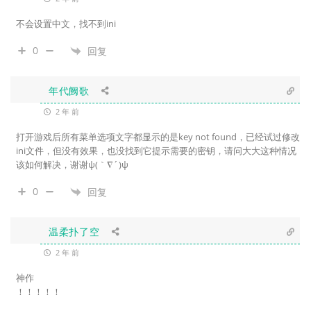
不会设置中文，找不到ini
0
回复
年代阙歌
2 年 前
打开游戏后所有菜单选项文字都显示的是key not found，已经试过修改
ini文件，但没有效果，也没找到它提示需要的密钥，请问大大这种情况
该如何解决，谢谢ψ(｀∇´)ψ
0
回复
温柔扑了空
2 年 前
神作
！！！！！