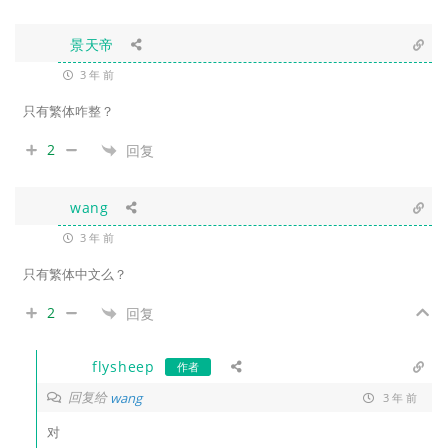
景天帝
3 年 前
只有繁体咋整？
2
回复
wang
3 年 前
只有繁体中文么？
2
回复
flysheep
作者
回复给
wang
3 年 前
对