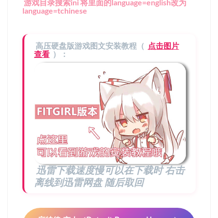
游戏目录搜索ini 将里面的language=english改为
language=tchinese
高压硬盘版游戏图文安装教程（
点击图片
查看
）：
迅雷下载速度慢可以在下载时 右击
离线到迅雷网盘 随后取回