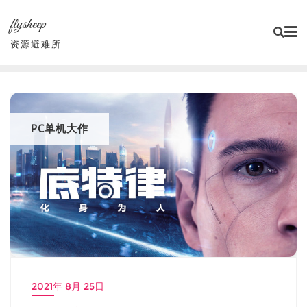
Skip
flysheep
to
content
资源避难所
PC单机大作
2021年 8月 25日