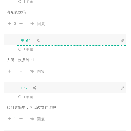
1 年 前
有别的盘吗
0
回复
勇者1
1 年 前
大佬，没搜到ini
1
回复
132
1 年 前
如何调简中，可以改文件调吗
1
回复