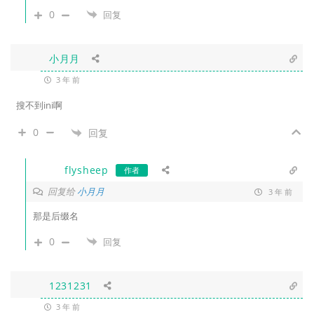
0
回复
小月月
3 年 前
搜不到ini啊
0
回复
flysheep
作者
回复给
小月月
3 年 前
那是后缀名
0
回复
1231231
3 年 前