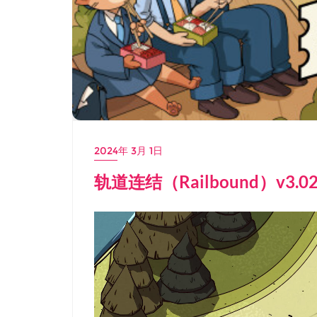
2024年 3月 1日
轨道连结（Railbound）v3.