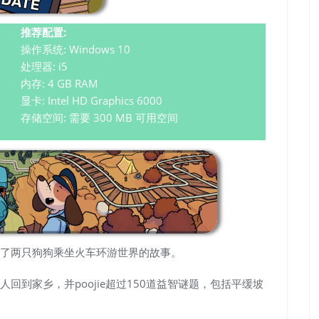
推荐配置:
操作系统: Windows 10
处理器: i5
内存: 4 GB RAM
显卡: Intel HD Graphics 6000
存储空间: 需要 300 MB 可用空间
了两只狗狗乘坐火车环游世界的故事。
回到家乡，并poojie超过150道益智谜题，包括平缓坡