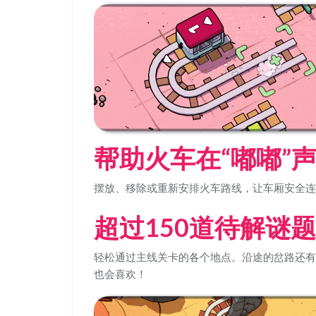
帮助火车在“嘟嘟”
摆放、移除或重新安排火车路线，让车厢安全连
超过150道待解谜题
轻松通过主线关卡的各个地点。沿途的岔路还有
也会喜欢！