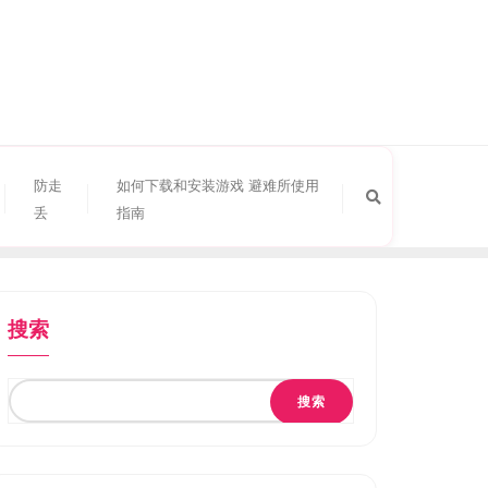
防走
如何下载和安装游戏 避难所使用
丢
指南
搜索
搜索