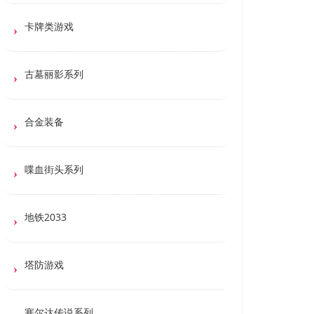
卡牌类游戏
古墓丽影系列
合金装备
喋血街头系列
地铁2033
塔防游戏
塞尔达传说系列