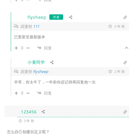
flysheep
作者
回复给
111
2 年 前
已更新至最新版本
0
回复
小黄同学
回复给
flysheep
2 年 前
羊哥，你太牛了，一年前你还记得再回复他一次
0
回复
123456
3 年 前
怎么自己创建自定义呢？