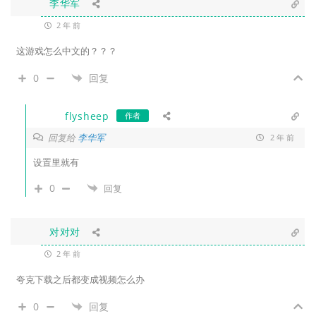
李华军
2 年 前
这游戏怎么中文的？？？
0
回复
flysheep
作者
回复给
李华军
2 年 前
设置里就有
0
回复
对对对
2 年 前
夸克下载之后都变成视频怎么办
0
回复