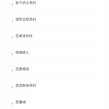
影子武士系列
德军总部系列
忍者龙剑传
怪物猎人
恋爱模拟
恶灵附身系列
恶魔城