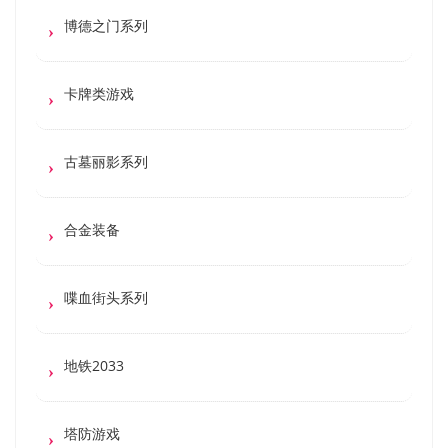
博德之门系列
卡牌类游戏
古墓丽影系列
合金装备
喋血街头系列
地铁2033
塔防游戏