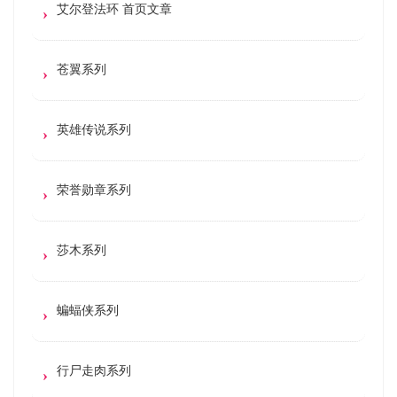
艾尔登法环 首页文章
苍翼系列
英雄传说系列
荣誉勋章系列
莎木系列
蝙蝠侠系列
行尸走肉系列