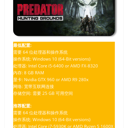
最低配置:
需要 64 位处理器和操作系统
操作系统: Windows 10 (64-Bit versions)
处理器: Intel Core i5-6400 or AMD FX-8320
内存: 8 GB RAM
显卡: Nvidia GTX 960 or AMD R9 280x
网络: 宽带互联网连接
存储空间: 需要 25 GB 可用空间
推荐配置:
需要 64 位处理器和操作系统
操作系统: Windows 10 (64-Bit versions)
处理器: Intel Core i7-5930K or AMD Ryzen 5 1600X