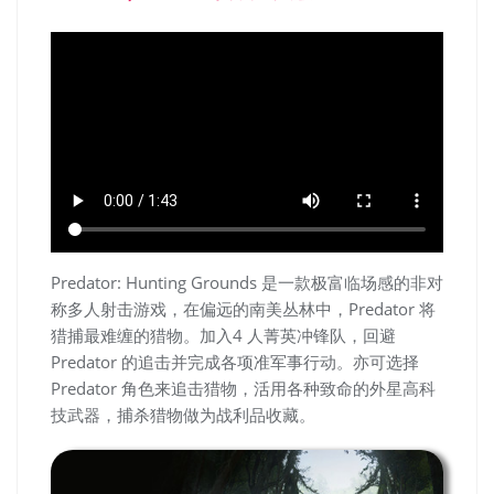
Predator: Hunting Grounds 是一款极富临场感的非对
称多人射击游戏，在偏远的南美丛林中，Predator 将
猎捕最难缠的猎物。加入4 人菁英冲锋队，回避
Predator 的追击并完成各项准军事行动。亦可选择
Predator 角色来追击猎物，活用各种致命的外星高科
技武器，捕杀猎物做为战利品收藏。