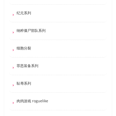
纪元系列
纳粹僵尸部队系列
细胞分裂
罪恶装备系列
耻辱系列
肉鸽游戏 roguelike