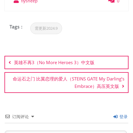
flysheep
0
Tags :
需更新2024.9
文
章
英雄不再3（No More Heroes 3）中文版
导
航
命运石之门 比翼恋理的爱人（STEINS GATE My Darling’s
Embrace）高压英文版
订阅评论
登录