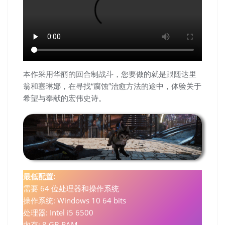
本作采用华丽的回合制战斗，您要做的就是跟随达里
翁和塞琳娜，在寻找“腐蚀”治愈方法的途中，体验关于
希望与奉献的宏伟史诗。
最低配置:
需要 64 位处理器和操作系统
操作系统: Windows 10 64 bits
处理器: Intel i5 6500
内存: 8 GB RAM