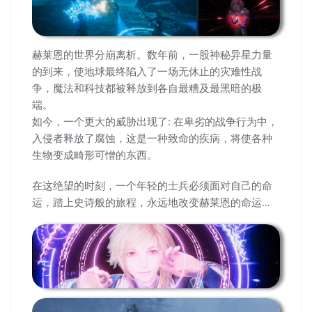
赫莱恩的世界分崩离析。数年前，一股神秘异星力量
的到来，使地球最终陷入了一场无休止的灾难性战
争，魔法和科技都被释放到各自最糟及最黑暗的极
端。
如今，一个更大的威胁出现了: 在卑劣的战争行为中，
入侵者释放了腐蚀，这是一种致命的疾病，将使各种
生物变成畸形可憎的东西。
在这绝望的时刻，一个年轻的士兵必须面对自己的命
运，踏上史诗般的旅程，永远地改变赫莱恩的命运…