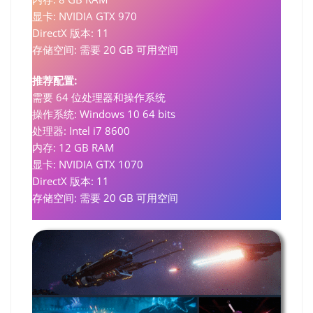
显卡: NVIDIA GTX 970
DirectX 版本: 11
存储空间: 需要 20 GB 可用空间
推荐配置:
需要 64 位处理器和操作系统
操作系统: Windows 10 64 bits
处理器: Intel i7 8600
内存: 12 GB RAM
显卡: NVIDIA GTX 1070
DirectX 版本: 11
存储空间: 需要 20 GB 可用空间