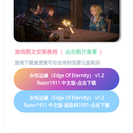
游戏图文安装教程
（
点击图片查看
）
游戏下载速度慢可右击传到迅雷云盘取回
永恒边缘（Edge Of Eternity） v1.2
Razor1911 中文版-点击下载
永恒边缘（Edge Of Eternity） v1.2
Razor1911 中文版-提取码1591-点击下载