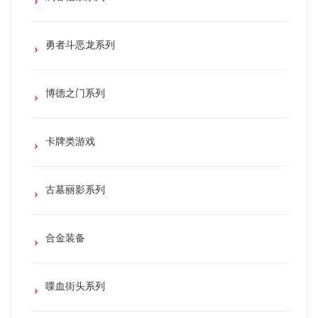
勇者斗恶龙系列
博德之门系列
卡牌类游戏
古墓丽影系列
合金装备
喋血街头系列