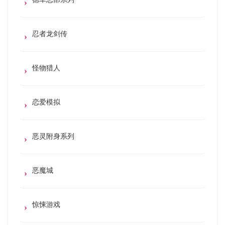
忍者龙剑传
怪物猎人
恋爱模拟
恶灵附身系列
恶魔城
惊悚游戏