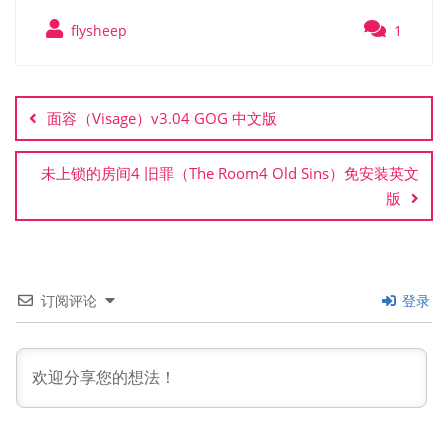
flysheep
1
文
章
面容（Visage）v3.04 GOG 中文版
导
航
未上锁的房间4 旧罪（The Room4 Old Sins）免安装英文
版
订阅评论
登录