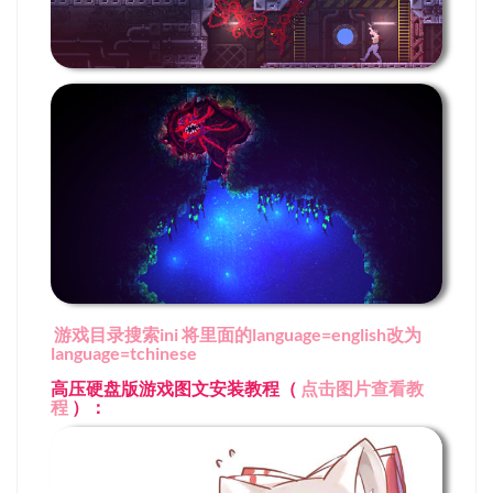
游戏目录搜索ini 将里面的language=english改为
language=tchinese
高压硬盘版游戏图文安装教程（
点击图片查看教
程
）：