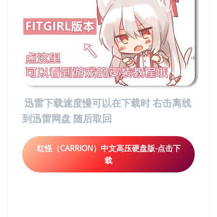
迅雷下载速度慢可以在下载时 右击离线
到迅雷网盘 随后取回
红怪（CARRION）中文高压硬盘版-点击下
载
红怪（CARRION）中文高
压硬盘版