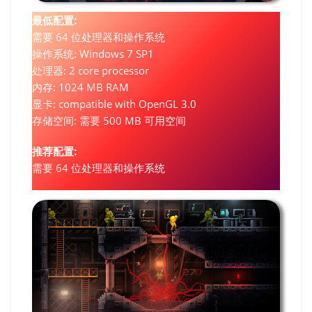
最低配置:
需要 64 位处理器和操作系统
操作系统: Windows 7 SP1
处理器: 2 core processor
内存: 1024 MB RAM
显卡: compatible with OpenGL 3.0
存储空间: 需要 500 MB 可用空间
推荐配置:
需要 64 位处理器和操作系统