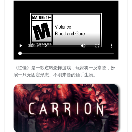
《红怪》是一款逆转恐怖游戏，玩家将一反常态，扮
演一只无固定形态、不明来源的触手生物。