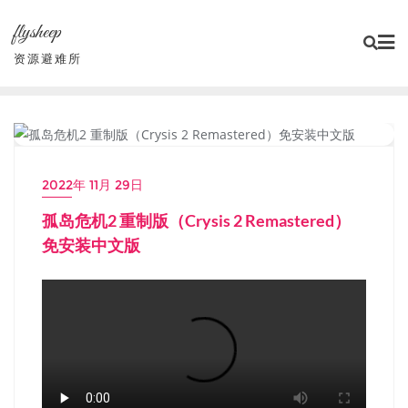
Skip
flysheep
to
content
资源避难所
PC单机大作
2022年 11月 29日
孤岛危机2 重制版（Crysis 2 Remastered）
免安装中文版