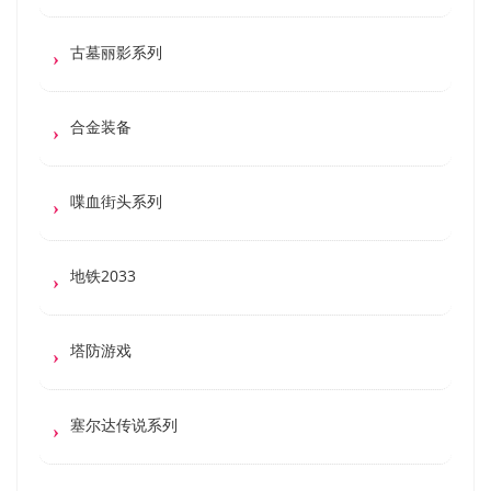
古墓丽影系列
合金装备
喋血街头系列
地铁2033
塔防游戏
塞尔达传说系列