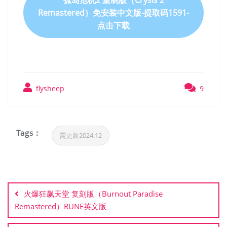
Remastered）免安装中文版-提取码1591-
点击下载
flysheep
9
Tags :
需更新2024.12
文
章
火爆狂飙天堂 复刻版（Burnout Paradise
导
Remastered）RUNE英文版
航