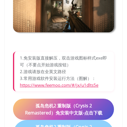
1.免安装版直接解压，双击游戏图标样式exe即
可（不要点开始游戏按钮）
2.游戏请放在全英文路径
3.常用游戏软件安装运行方法（图解）：
https://www.feemoo.com/#/jx/u1dlts5e
孤岛危机2 重制版（Crysis 2
Remastered）免安装中文版-点击下载
孤岛危机2 重制版（Crysis 2