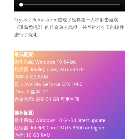
Crysis 2 Remastered重现了经典第一人称射击游戏
《孤岛危机2》的传奇单人战役，并且针对今天的硬件
进行了优化。
最低配置:
操作系统: Windows 10 64 bit
处理器: Intel(R) Core(TM) i5-3470
内存: 8 GB RAM
显卡: NVIDIA GeForce GTX 1060
DirectX 版本: 11
存储空间: 需要 54 GB 可用空间
推荐配置:
操作系统: Windows 10 64-Bit latest update
处理器: Intel(R) Core(TM) i5-8600 or higher
内存: 16 GB RAM