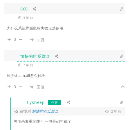
666
3 年 前
为什么系统界面鼠标失效无法使用
0
回复
愉快的吃瓜群众
2 年 前
缺少steam.dll怎么解决
0
回复
flysheep
作者
回复给
愉快的吃瓜群众
2 年 前
关闭杀毒重装即可 一般是dll拦截了