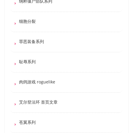
纳粹僵尸部队系列
细胞分裂
罪恶装备系列
耻辱系列
肉鸽游戏 roguelike
艾尔登法环 首页文章
苍翼系列