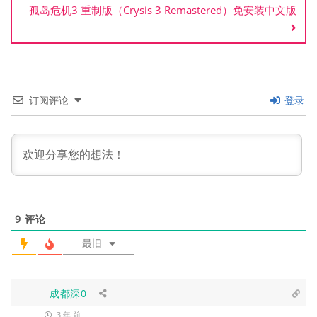
孤岛危机3 重制版（Crysis 3 Remastered）免安装中文版
订阅评论
登录
9
评论
最旧
成都深0
3 年 前