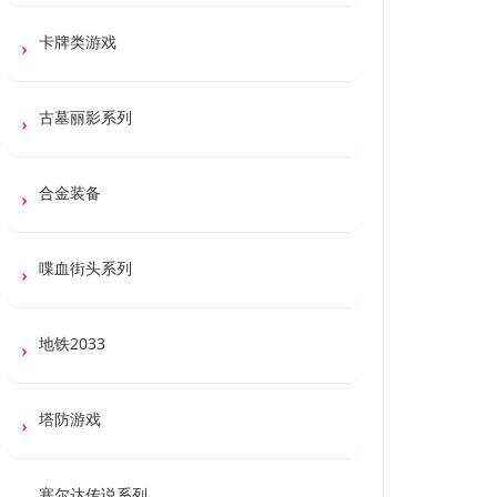
卡牌类游戏
古墓丽影系列
合金装备
喋血街头系列
地铁2033
塔防游戏
塞尔达传说系列