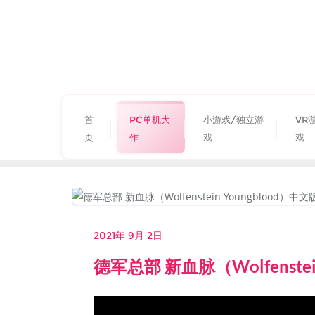
首
PC单机大
小游戏/独立游
VR
页
作
戏
戏
PC单机大作
2021年 9月 2日
德军总部 新血脉（Wolfenstei