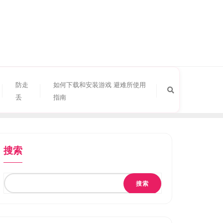
防走
如何下载和安装游戏 避难所使用
丢
指南
搜索
搜索