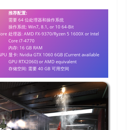
推荐配置:
需要 64 位处理器和操作系统
操作系统: Win7, 8.1, or 10 64-Bit
Core
处理器: AMD FX-9370/Ryzen 5 1600X or Intel
Core i7-4770
内存: 16 GB RAM
 GPU
显卡: Nvidia GTX 1060 6GB (Current available
GPU RTX2060) or AMD equivalent
存储空间: 需要 40 GB 可用空间