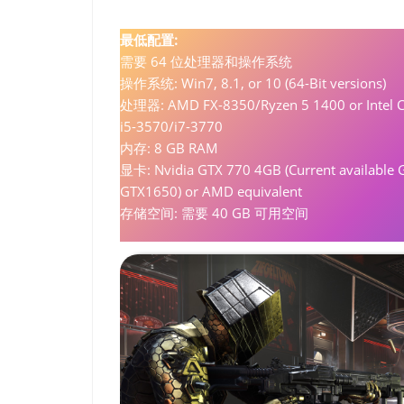
最低配置:
需要 64 位处理器和操作系统
操作系统: Win7, 8.1, or 10 (64-Bit versions)
处理器: AMD FX-8350/Ryzen 5 1400 or Intel 
i5-3570/i7-3770
内存: 8 GB RAM
显卡: Nvidia GTX 770 4GB (Current available
GTX1650) or AMD equivalent
存储空间: 需要 40 GB 可用空间