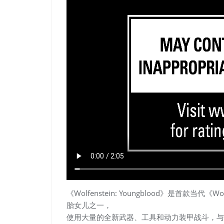
《Wolfenstein: Youngblood》是首款当代
胎女儿之一，
使用大量的全新武器、工具和动力装甲战斗，与