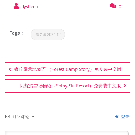
flysheep
0
Tags :
需更新2024.12
文
章
森丘露营地物语 （Forest Camp Story）免安装中文版
导
航
闪耀滑雪场物语（Shiny Ski Resort）免安装中文版
订阅评论
登录