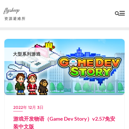
Skip
flysheep
to
content
资源避难所
大型系列游戏
2022年 12月 3日
游戏开发物语（Game Dev Story）v2.57免安
装中文版