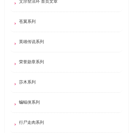
艾尔登法环 首页文章
苍翼系列
英雄传说系列
荣誉勋章系列
莎木系列
蝙蝠侠系列
行尸走肉系列