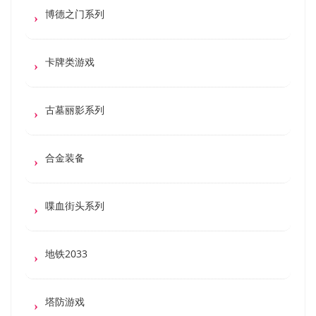
博德之门系列
卡牌类游戏
古墓丽影系列
合金装备
喋血街头系列
地铁2033
塔防游戏