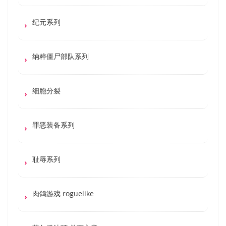
纪元系列
纳粹僵尸部队系列
细胞分裂
罪恶装备系列
耻辱系列
肉鸽游戏 roguelike