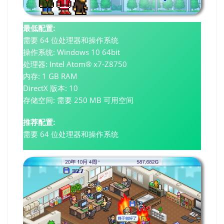
最低配置:
需要 64 位处理器和操作系统
操作系统: Windows 10 64bit
处理器: Intel Atom® x7-Z8750
内存: 1 GB RAM
DirectX 版本: 10
存储空间: 需要 250 MB 可用空间
推荐配置:
需要 64 位处理器和操作系统