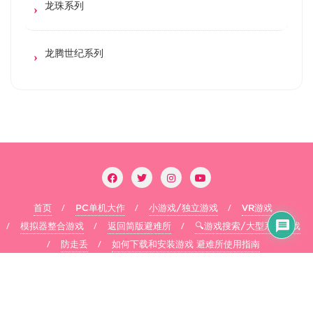
龙珠系列
龙腾世纪系列
首页
PC单机大作
小游戏/独立游戏
VR游戏
模拟器整合游戏
返回简版避难所
🔍游戏搜索/大型系列游戏
防走丢
如何下载和安装游戏 避难所使用指南
Copyright ©2026 flysheep . All rights reserved.
Powered by
WordPress
&
Designed by
Bizberg Themes