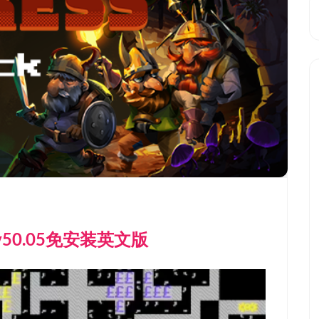
）v50.05免安装英文版