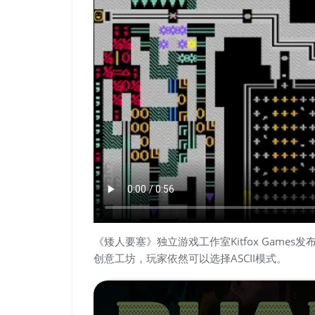
《矮人要塞》独立游戏工作室Kitfox Gam
创意工坊，玩家依然可以选择ASCII模式。