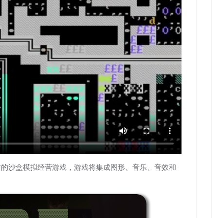
es发布的沙盒模拟经营游戏，游戏将集成图形、音乐、音效和