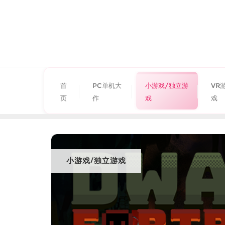
首
PC单机大
小游戏/独立游
VR
页
作
戏
戏
小游戏/独立游戏