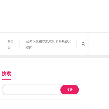
防走
如何下载和安装游戏 避难所使用
丢
指南
搜索
搜索