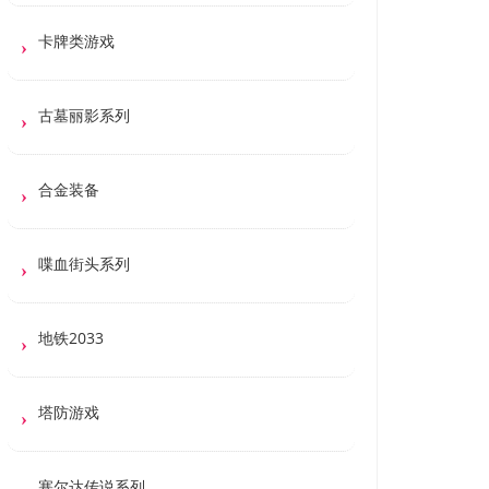
卡牌类游戏
古墓丽影系列
合金装备
喋血街头系列
地铁2033
塔防游戏
塞尔达传说系列