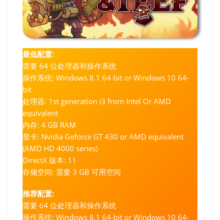
最低配置:
需要 64 位处理器和操作系统
操作系统: Windows 8.1 64-bit or Windows 10 64-
bit
处理器: 1st generation i3 from Intel Or AMD
equivalent
内存: 4 GB RAM
显卡: Nvidia Geforce GT 430 or AMD equivalent
(AMD HD 4000 series)
DirectX 版本: 11
存储空间: 需要 3 GB 可用空间
推荐配置:
需要 64 位处理器和操作系统
操作系统: Windows 8.1 64-bit or Windows 10 64-