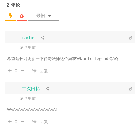
2
评论
最旧
carlos
3 年 前
希望站长能更新一下传奇法师这个游戏Wizard of Legend QAQ
0
回复
二次回忆
3 年 前
WAAAAAAAAAAAAAAAAAA!
0
回复