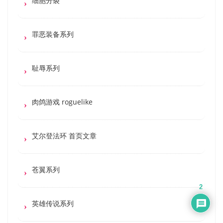
细胞分裂
罪恶装备系列
耻辱系列
肉鸽游戏 roguelike
艾尔登法环 首页文章
苍翼系列
2
英雄传说系列