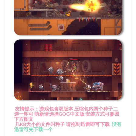
友情提示：游戏包含双版本 压缩包内两个种子二
选一即可 萌新请选择GOG中文版 安装方式可参照
下方图文
几KB大小的文件叫种子 请拖到迅雷即可下载
没有
迅雷可先下载一个