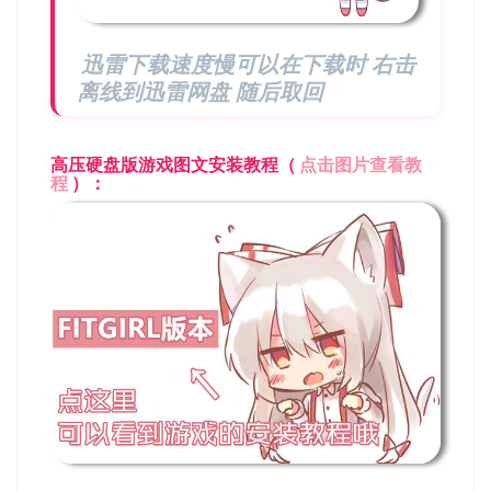
迅雷下载速度慢可以在下载时 右击
离线到迅雷网盘 随后取回
高压硬盘版游戏图文安装教程（
点击图片查看教
程
）：