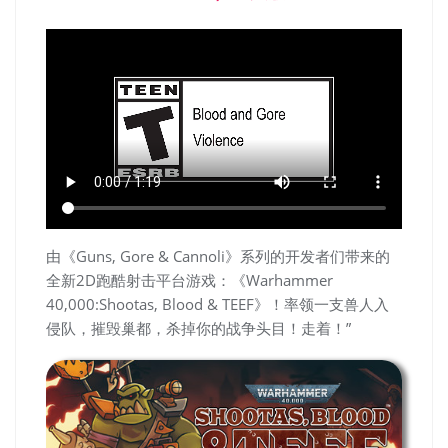
由《Guns, Gore & Cannoli》系列的开发者们带来的
全新2D跑酷射击平台游戏：《Warhammer
40,000:Shootas, Blood & TEEF》！率领一支兽人入
侵队，摧毁巢都，杀掉你的战争头目！走着！”