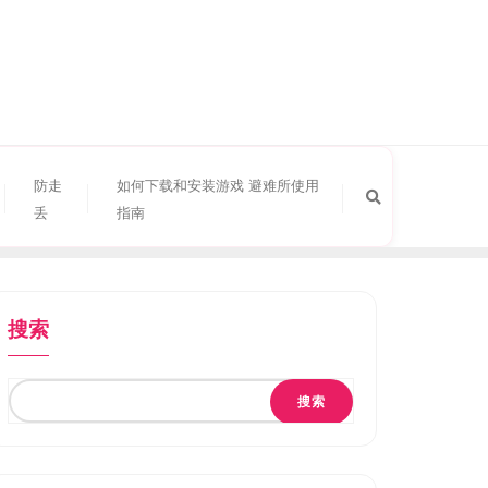
防走
如何下载和安装游戏 避难所使用
丢
指南
搜索
搜索