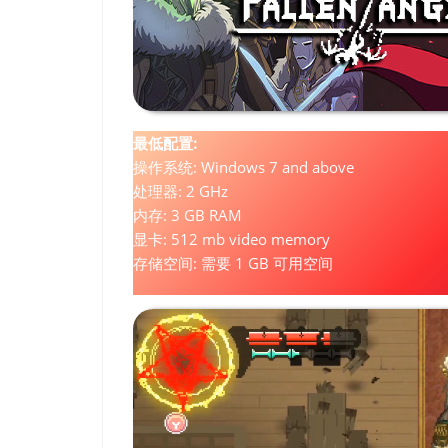
最低配置:
操作系统: Windows 7 and above
处理器: 2 GHz
内存: 3 GB RAM
显卡: 512 mb video memory
存储空间: 需要 1 GB 可用空间