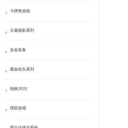
卡牌类游戏
古墓丽影系列
合金装备
喋血街头系列
地铁2033
塔防游戏
塞尔达传说系列