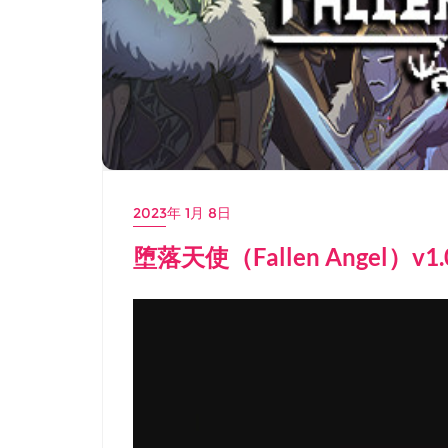
2023年 1月 8日
堕落天使（Fallen Angel）v1