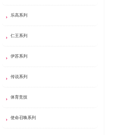
乐高系列
仁王系列
伊苏系列
传说系列
体育竞技
使命召唤系列