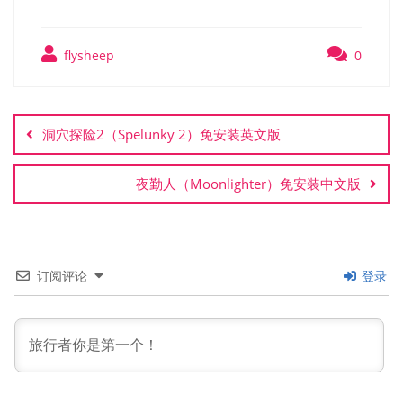
flysheep
0
文
章
洞穴探险2（Spelunky 2）免安装英文版
导
航
夜勤人（Moonlighter）免安装中文版
订阅评论
登录