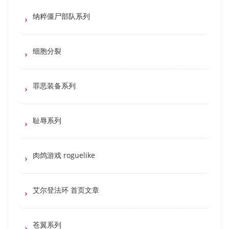
纳粹僵尸部队系列
细胞分裂
罪恶装备系列
耻辱系列
肉鸽游戏 roguelike
艾尔登法环 首页文章
苍翼系列