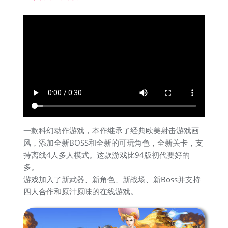
一款科幻动作游戏，本作继承了经典欧美射击游戏画
风，添加全新BOSS和全新的可玩角色，全新关卡，支
持离线4人多人模式。这款游戏比94版初代要好的
多。
游戏加入了新武器、新角色、新战场、新Boss并支持
四人合作和原汁原味的在线游戏。