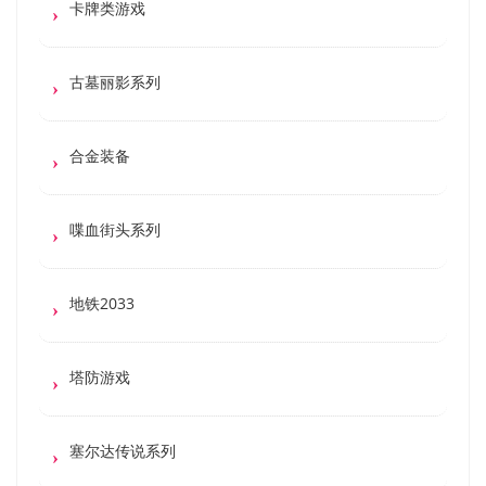
卡牌类游戏
古墓丽影系列
合金装备
喋血街头系列
地铁2033
塔防游戏
塞尔达传说系列