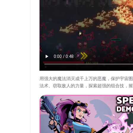
用强大的魔法消灭成千上万的恶魔，保护宇宙图
法术、窃取敌人的力量，探索超强的组合技，摧