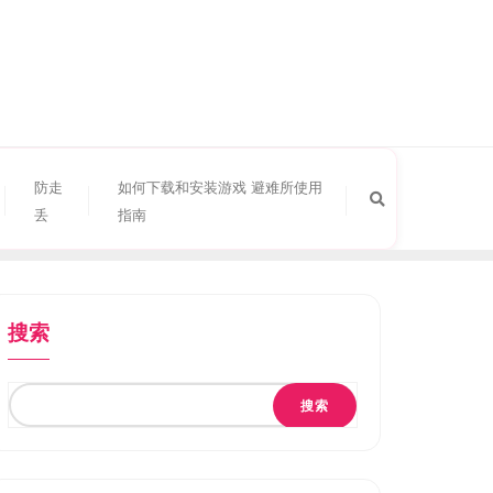
防走
如何下载和安装游戏 避难所使用
丢
指南
搜索
搜索