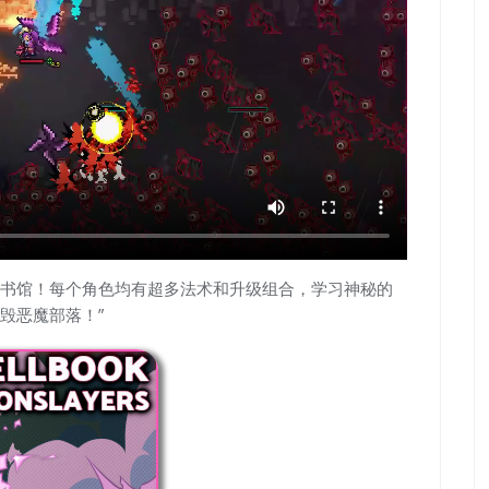
书馆！每个角色均有超多法术和升级组合，学习神秘的
毁恶魔部落！”