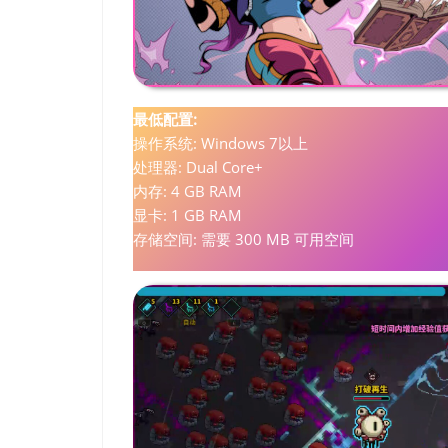
最低配置:
操作系统: Windows 7以上
处理器: Dual Core+
内存: 4 GB RAM
显卡: 1 GB RAM
存储空间: 需要 300 MB 可用空间