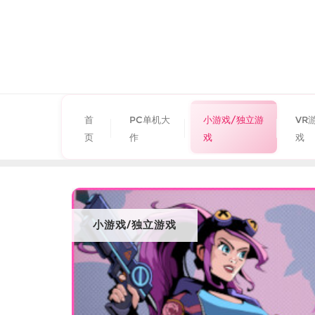
首
PC单机大
小游戏/独立游
VR
页
作
戏
戏
小游戏/独立游戏