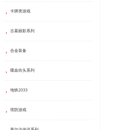
卡牌类游戏
古墓丽影系列
合金装备
喋血街头系列
地铁2033
塔防游戏
塞尔达传说系列