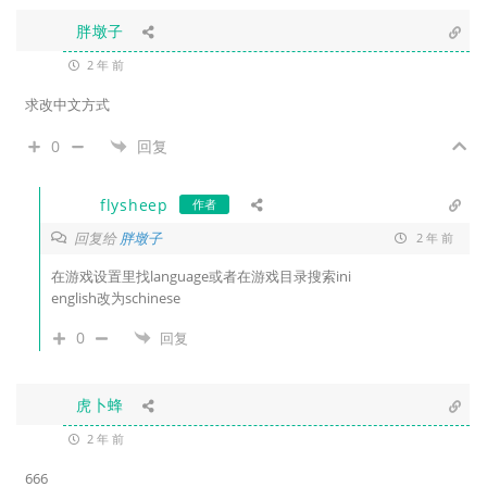
胖墩子
2 年 前
求改中文方式
0
回复
flysheep
作者
回复给
胖墩子
2 年 前
在游戏设置里找language或者在游戏目录搜索ini
english改为schinese
0
回复
虎卜蜂
2 年 前
666