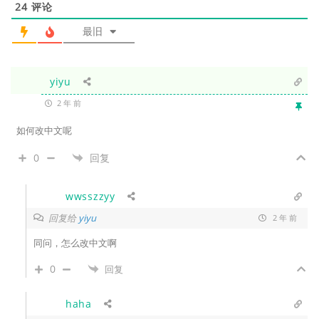
24
评论
最旧
yiyu
2 年 前
如何改中文呢
0
回复
wwsszzyy
回复给
yiyu
2 年 前
同问，怎么改中文啊
0
回复
haha