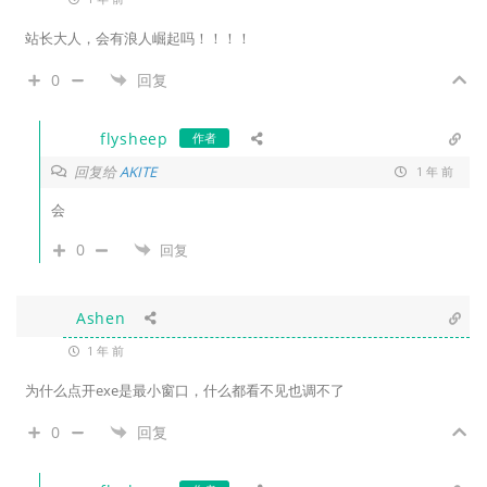
站长大人，会有浪人崛起吗！！！！
0
回复
flysheep
作者
回复给
AKITE
1 年 前
会
0
回复
Ashen
1 年 前
为什么点开exe是最小窗口，什么都看不见也调不了
0
回复