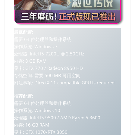
最低配置:
需要 64 位处理器和操作系统
操作系统: Windows 7
处理器: Intel i5-7200U @ 2.50GHz
内存: 8 GB RAM
显卡: GTX 770 / Radeon 8950 HD
存储空间: 需要 500 MB 可用空间
附注事项: DirectX 11 compatible GPU is required
推荐配置:
需要 64 位处理器和操作系统
操作系统: Windows 10
处理器: Intel I5 9500 / AMD Ryzen 5 3600
内存: 16 GB RAM
显卡: GTX 1070/RTX 3050