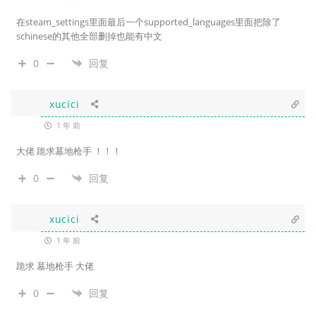
在steam_settings里面最后一个supported_languages里面把除了
schinese的其他全部删掉也能有中文
0
回复
xucici
1 年 前
大佬 跪求墓地枪手 ！！！
0
回复
xucici
1 年 前
跪求 墓地枪手 大佬
0
回复