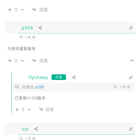
0
回复
p558
1 年 前
大佬求最新版本
0
回复
flysheep
作者
回复给
p558
1 年 前
已更新v1.0.0版本
0
回复
zzz
1 年 前