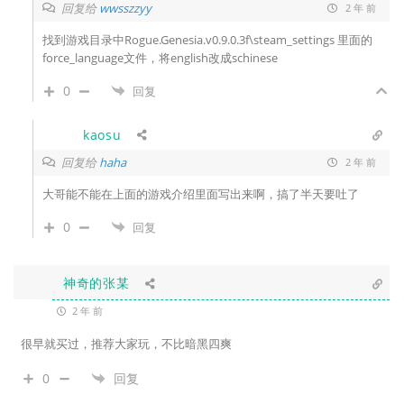
回复给
wwsszzyy
2 年 前
找到游戏目录中Rogue.Genesia.v0.9.0.3f\steam_settings 里面的
force_language文件，将english改成schinese
0
回复
kaosu
回复给
haha
2 年 前
大哥能不能在上面的游戏介绍里面写出来啊，搞了半天要吐了
0
回复
神奇的张某
2 年 前
很早就买过，推荐大家玩，不比暗黑四爽
0
回复