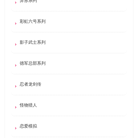
异形系列
彩虹六号系列
影子武士系列
德军总部系列
忍者龙剑传
怪物猎人
恋爱模拟