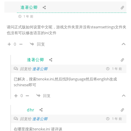
逢著公卿
1 年 前
请问正式版如何设置中文呢，游戏文件夹里并没有steamsettings文件夹
也没有可以修改语言的ini文件
0
回复
逢著公卿
回复给
逢著公卿
1 年 前
已解决，搜索tenoke.ini,然后找到language然后将
english改成
schinese即可
0
回复
dhr
回复给
逢著公卿
1 年 前
在哪里搜索tenoke.ini 请详谈