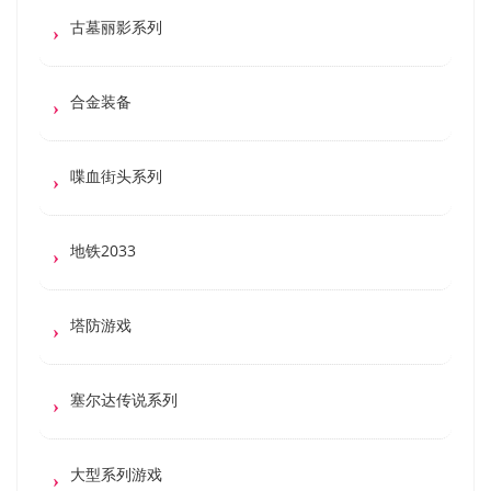
古墓丽影系列
合金装备
喋血街头系列
地铁2033
塔防游戏
塞尔达传说系列
大型系列游戏