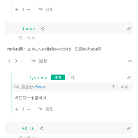
0
回复
danye
1 年 前
为啥有两个文件夹Vanilla和Modded，里面都有exe啊
0
回复
flysheep
作者
回复给
danye
1 年 前
点任何一个都可以
0
回复
AKITE
1 年 前