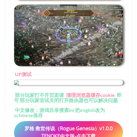
UP测试
部分玩家打不开页面请
清理浏览器缓存cookie
即
可 部分玩家尝试关闭打开路由器也可以解决问题
中文修改：游戏目录搜索ini 把english改为
schinese保存
罗格 救世传说（Rogue Genesia）v1.0.0
TENOKE中文版-点击下载