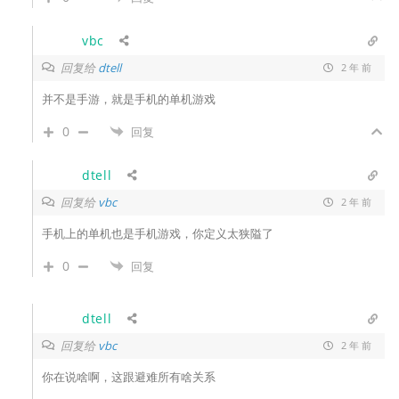
vbc
回复给
dtell
2 年 前
并不是手游，就是手机的单机游戏
0
回复
dtell
回复给
vbc
2 年 前
手机上的单机也是手机游戏，你定义太狭隘了
0
回复
dtell
回复给
vbc
2 年 前
你在说啥啊，这跟避难所有啥关系