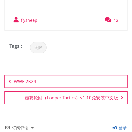
flysheep
12
Tags :
无限
文
章
WWE 2K24
导
航
虚妄轮回（Looper Tactics）v1.10免安装中文版
订阅评论
登录