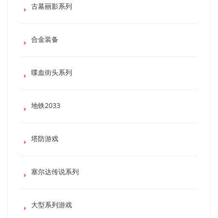
古墓丽影系列
合金装备
喋血街头系列
地铁2033
塔防游戏
塞尔达传说系列
大型系列游戏