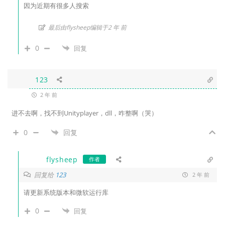
因为近期有很多人搜索
最后由flysheep编辑于2 年 前
0
回复
123
2 年 前
进不去啊，找不到Unityplayer，dll，咋整啊（哭）
0
回复
flysheep
作者
回复给
123
2 年 前
请更新系统版本和微软运行库
0
回复