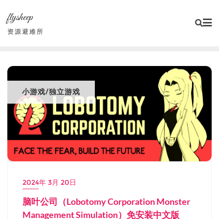
Skip
flysheep
to
content
资源避难所
小游戏/独立游戏
2024年 3月 20日
脑叶公司（Lobotomy Corporation Monster
Management Simulation）免安装中文版