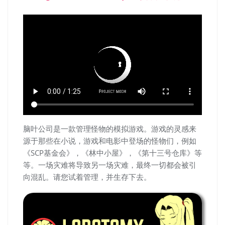
脑叶公司是一款管理怪物的模拟游戏。游戏的灵感来
源于那些在小说，游戏和电影中登场的怪物们，例如
《SCP基金会》，《林中小屋》，《第十三号仓库》等
等。一场灾难将导致另一场灾难，最终一切都会被引
向混乱。请您试着管理，并生存下去。