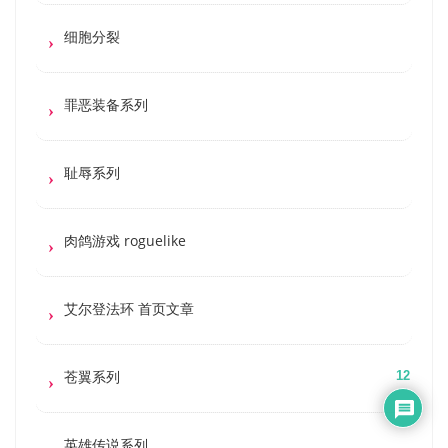
细胞分裂
罪恶装备系列
耻辱系列
肉鸽游戏 roguelike
艾尔登法环 首页文章
苍翼系列
12
英雄传说系列