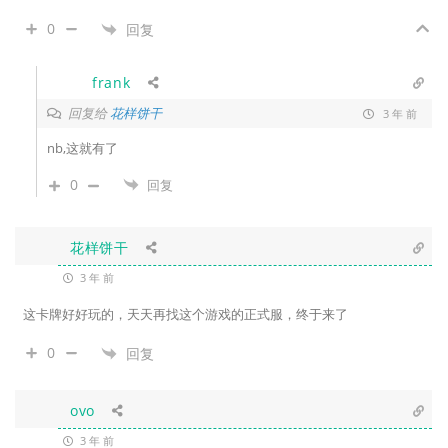
0
回复
frank
回复给
花样饼干
3 年 前
nb,这就有了
0
回复
花样饼干
3 年 前
这卡牌好好玩的，天天再找这个游戏的正式服，终于来了
0
回复
ovo
3 年 前