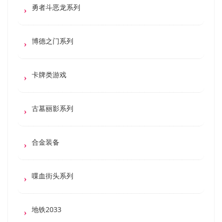
勇者斗恶龙系列
博德之门系列
卡牌类游戏
古墓丽影系列
合金装备
喋血街头系列
地铁2033