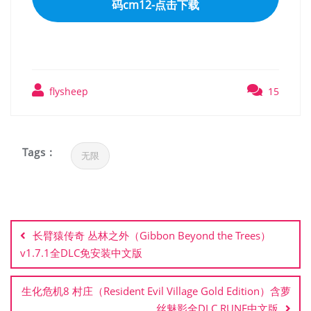
码cm12-点击下载
flysheep
15
Tags :
无限
文
章
长臂猿传奇 丛林之外（Gibbon Beyond the Trees）
导
v1.7.1全DLC免安装中文版
航
生化危机8 村庄（Resident Evil Village Gold Edition）含萝
丝魅影全DLC RUNE中文版