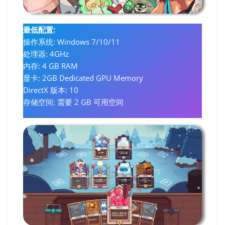
最低配置:
操作系统: Windows 7/10/11
处理器: 4GHz
内存: 4 GB RAM
显卡: 2GB Dedicated GPU Memory
DirectX 版本: 10
存储空间: 需要 2 GB 可用空间