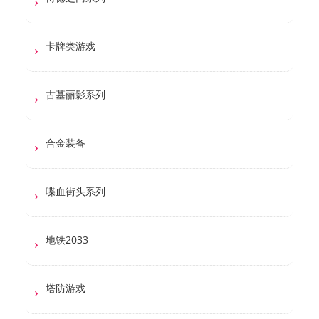
卡牌类游戏
古墓丽影系列
合金装备
喋血街头系列
地铁2033
塔防游戏