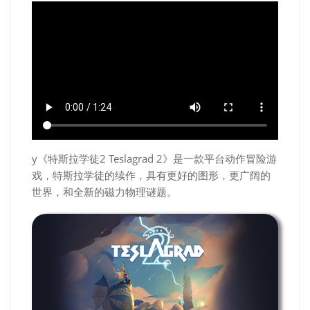
y《特斯拉学徒2 Teslagrad 2》是一款平台动作冒险游
戏，特斯拉学徒的续作，具有更好的图形，更广阔的
世界，和全新的磁力物理谜题。