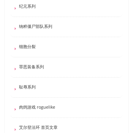
纪元系列
纳粹僵尸部队系列
细胞分裂
罪恶装备系列
耻辱系列
肉鸽游戏 roguelike
艾尔登法环 首页文章