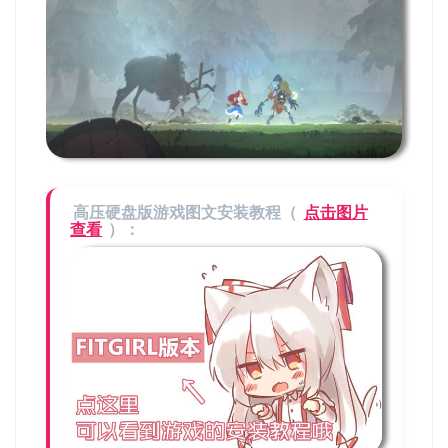
高压硬盘版游戏图文安装教程（
点击图片
查看
）：