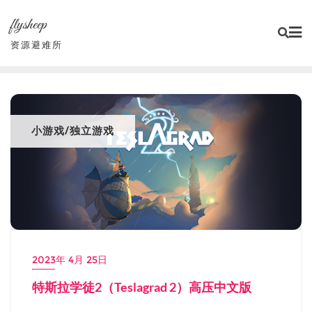
Skip
flysheep
to
content
资源避难所
小游戏/独立游戏
2023年 4月 25日
特斯拉学徒2（Teslagrad 2）高压中文版