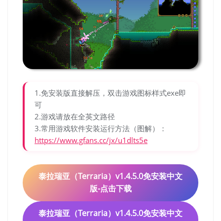
1.免安装版直接解压，双击游戏图标样式exe即
可
2.游戏请放在全英文路径
3.常用游戏软件安装运行方法（图解）：
https://www.gfans.cc/jx/u1dlts5e
泰拉瑞亚（Terraria）v1.4.5.0免安装中文
版-点击下载
泰拉瑞亚（Terraria）v1.4.5.0免安装中文