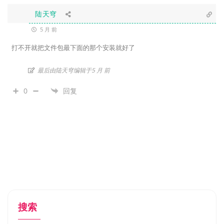
陆天穹
5 月 前
打不开就把文件包最下面的那个安装就好了
最后由陆天穹编辑于5 月 前
0
回复
搜索