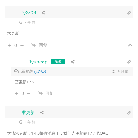
fy2424
2 年 前
求更新
0
回复
flysheep
作者
回复给
fy2424
6 月 前
已更新1.45
0
回复
求更新
1 年 前
大佬求更新，1.4.5都有消息了，我们先更新到1.4.4吧QAQ