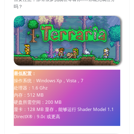
吗？
最低配置：
操作系统：Windows Xp，Vista，7
处理器：1.6 Ghz
内存：512 MB
硬盘所需空间：200 MB
显卡：128 MB 显存，能够运行 Shader Model 1.1
DirectX®：9.0c 或更高