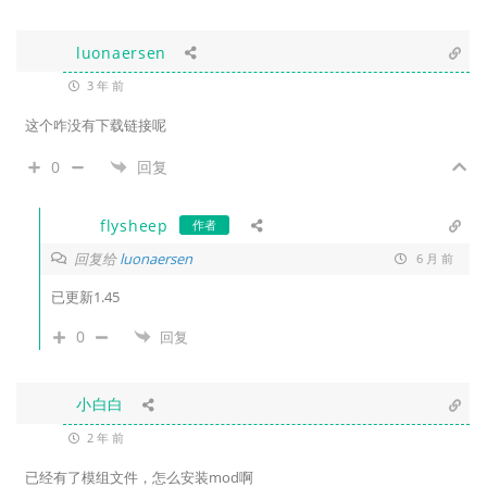
luonaersen
3 年 前
这个咋没有下载链接呢
0
回复
flysheep
作者
回复给
luonaersen
6 月 前
已更新1.45
0
回复
小白白
2 年 前
已经有了模组文件，怎么安装mod啊