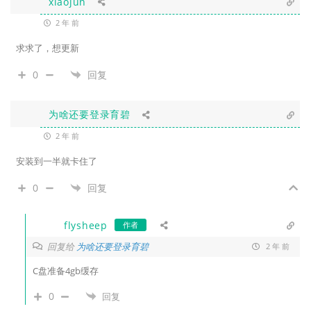
xiaojun
2 年 前
求求了，想更新
0
回复
为啥还要登录育碧
2 年 前
安装到一半就卡住了
0
回复
flysheep
作者
回复给
为啥还要登录育碧
2 年 前
C盘准备4gb缓存
0
回复