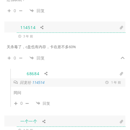
0
回复
114514
3 年 前
关杀毒了，c盘也有内存，卡在差不多60%
0
回复
68684
回复给
114514
1 年 前
同问
0
回复
一个一个