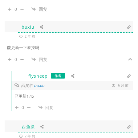
0
回复
buxiu
2 年 前
能更新一下泰拉吗
0
回复
flysheep
作者
回复给
buxiu
6 月 前
已更新1.45
0
回复
西鱼徐
2 年 前