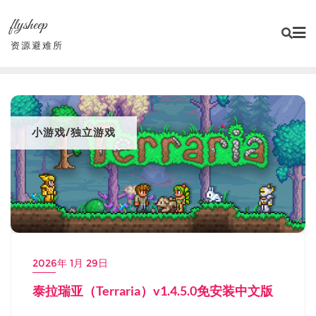
Skip
flysheep
to
content
资源避难所
小游戏/独立游戏
2026年 1月 29日
泰拉瑞亚（Terraria）v1.4.5.0免安装中文版