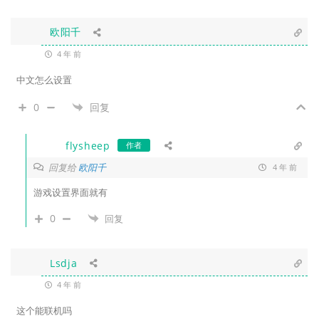
欧阳千
4 年 前
中文怎么设置
0
回复
flysheep
作者
回复给
欧阳千
4 年 前
游戏设置界面就有
0
回复
Lsdja
4 年 前
这个能联机吗