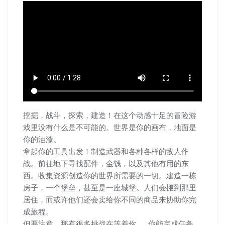
挖掘，战斗，探索，建造！在这个动感十足的冒险游
戏里没有什么是不可能的。世界是你的画布，地面是
你的油漆。
拿起你的工具出发！制造武器和各种各样的敌人作
战。前往地下寻找配件，金钱，以及其他有用的东
西。收集资源创造你的世界所需要的一切。建造一栋
房子，一个堡垒，甚至是一座城堡。人们会搬到那里
居住，而或许他们还会卖给你不同的商品来协助你完
成旅程。
但要注意，那有很多挑战在等着你……你能完成任务