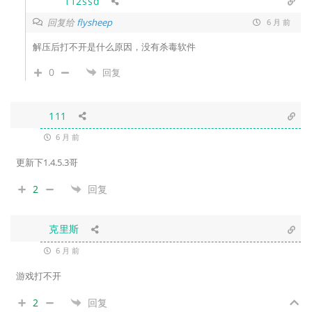
112ssd
回复给
flysheep
6 月 前
解压后打不开是什么原因，没有杀毒软件
0
回复
111
6 月 前
更新下1.4.5.3哥
2
回复
克里斯
6 月 前
游戏打不开
2
回复