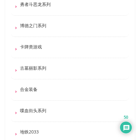
勇者斗恶龙系列
博德之门系列
卡牌类游戏
古墓丽影系列
合金装备
喋血街头系列
50
地铁2033