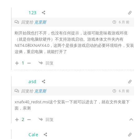
123
回复给
克里斯
6 月 前
刚开始我也打不开，也没有任何提示，这很可能意味着游戏环境
（就是你电脑软硬件）不支持游戏启动。游戏本体文件夹内有
NET4.0和XNAFX4.0，这两个是很多游戏启动的必要环境组件，安装
这俩，重启电脑，就能打开了
1
回复
asd
回复给
克里斯
6 月 前
xnafx40_redist.msi这个安装一下就可以进去了，就在文件夹最下
面，亲测
2
回复
Cale