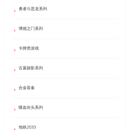
勇者斗恶龙系列
博德之门系列
卡牌类游戏
古墓丽影系列
合金装备
喋血街头系列
地铁2033