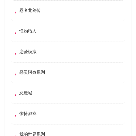
忍者龙剑传
怪物猎人
恋爱模拟
恶灵附身系列
恶魔城
惊悚游戏
我的世界系列