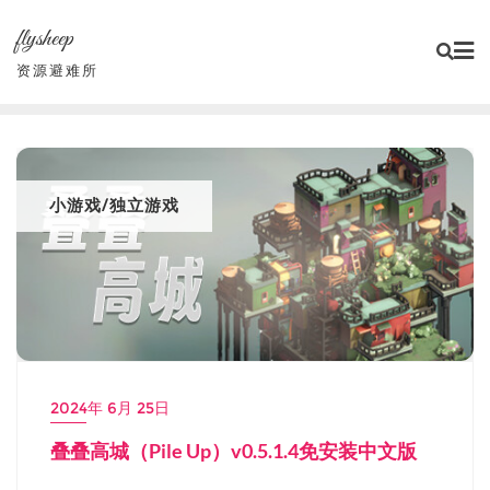
Skip
flysheep
to
content
资源避难所
小游戏/独立游戏
2024年 6月 25日
叠叠高城（Pile Up）v0.5.1.4免安装中文版