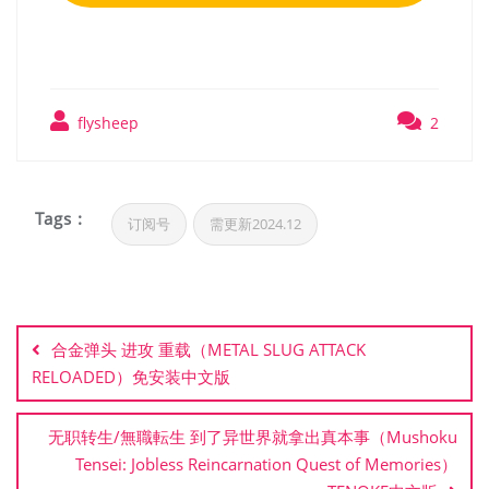
flysheep
2
Tags :
订阅号
需更新2024.12
文
章
合金弹头 进攻 重载（METAL SLUG ATTACK
导
RELOADED）免安装中文版
航
无职转生/無職転生 到了异世界就拿出真本事（Mushoku
Tensei: Jobless Reincarnation Quest of Memories）