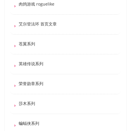
肉鸽游戏 roguelike
艾尔登法环 首页文章
苍翼系列
英雄传说系列
荣誉勋章系列
莎木系列
蝙蝠侠系列