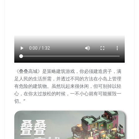
《叠叠高城》是策略建筑游戏，你必须建造房子，满
足人民的生活所需，并透过不同的方法在小岛上管理
有危险的建筑物。虽然玩起来很休闲，但可别掉以轻
心，在你太过放松的时候，一不小心就有可能摧毁一
切。”