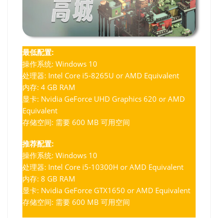
最低配置:
操作系统: Windows 10
处理器: Intel Core i5-8265U or AMD Equivalent
内存: 4 GB RAM
显卡: Nvidia GeForce UHD Graphics 620 or AMD
Equivalent
存储空间: 需要 600 MB 可用空间
推荐配置:
操作系统: Windows 10
处理器: Intel Core i5-10300H or AMD Equivalent
内存: 8 GB RAM
显卡: Nvidia GeForce GTX1650 or AMD Equivalent
存储空间: 需要 600 MB 可用空间