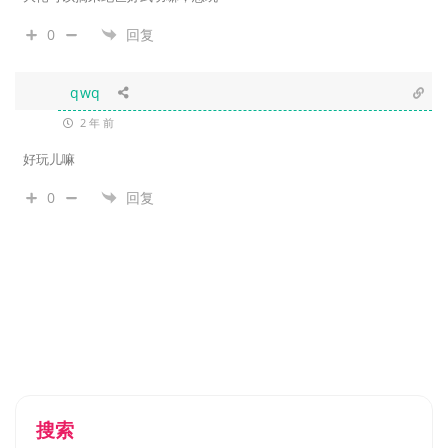
0
回复
qwq
2 年 前
好玩儿嘛
0
回复
搜索