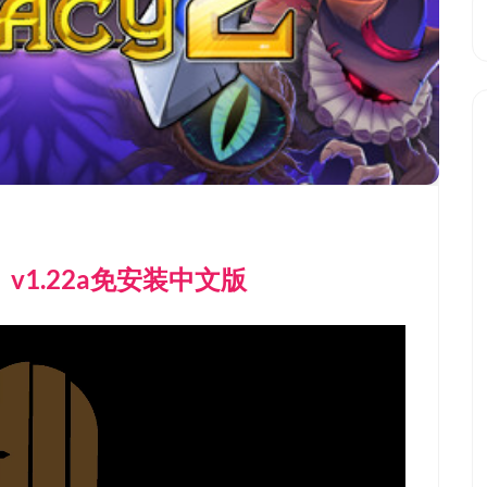
2）v1.22a免安装中文版