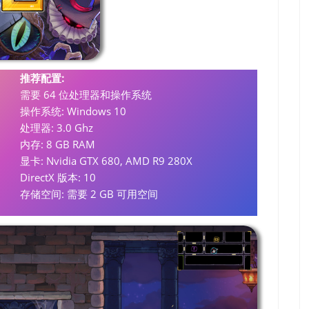
推荐配置:
需要 64 位处理器和操作系统
操作系统: Windows 10
处理器: 3.0 Ghz
内存: 8 GB RAM
显卡: Nvidia GTX 680, AMD R9 280X
DirectX 版本: 10
存储空间: 需要 2 GB 可用空间