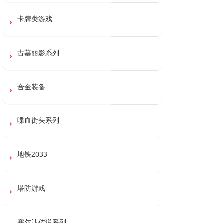
卡牌类游戏
古墓丽影系列
合金装备
喋血街头系列
地铁2033
塔防游戏
塞尔达传说系列