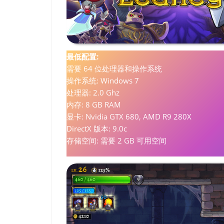
最低配置:
需要 64 位处理器和操作系统
操作系统: Windows 7
处理器: 2.0 Ghz
内存: 8 GB RAM
显卡: Nvidia GTX 680, AMD R9 280X
DirectX 版本: 9.0c
存储空间: 需要 2 GB 可用空间