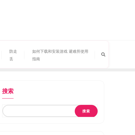
防走
如何下载和安装游戏 避难所使用
丢
指南
搜索
搜索