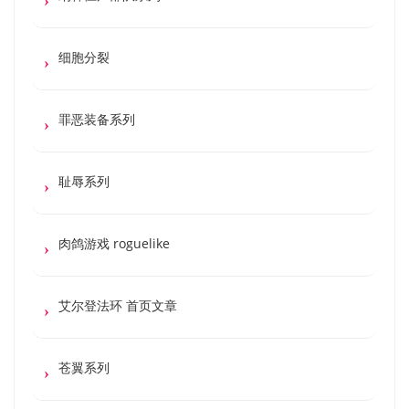
细胞分裂
罪恶装备系列
耻辱系列
肉鸽游戏 roguelike
艾尔登法环 首页文章
苍翼系列