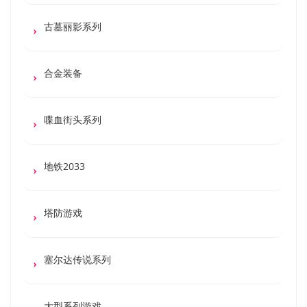
古墓丽影系列
合金装备
喋血街头系列
地铁2033
塔防游戏
塞尔达传说系列
大型系列游戏