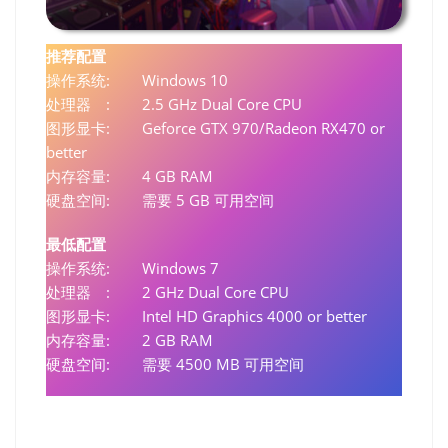
推荐配置
操作系统: Windows 10
处理器 : 2.5 GHz Dual Core CPU
图形显卡: Geforce GTX 970/Radeon RX470 or
better
内存容量: 4 GB RAM
硬盘空间: 需要 5 GB 可用空间
最低配置
操作系统: Windows 7
处理器 : 2 GHz Dual Core CPU
图形显卡: Intel HD Graphics 4000 or better
内存容量: 2 GB RAM
硬盘空间: 需要 4500 MB 可用空间