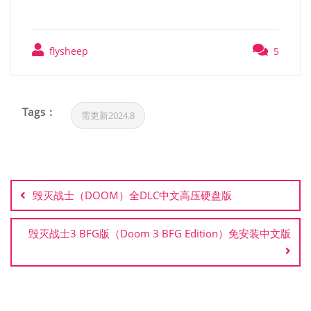
flysheep
5
Tags :
需更新2024.8
文
章
毁灭战士（DOOM）全DLC中文高压硬盘版
导
航
毁灭战士3 BFG版（Doom 3 BFG Edition）免安装中文版