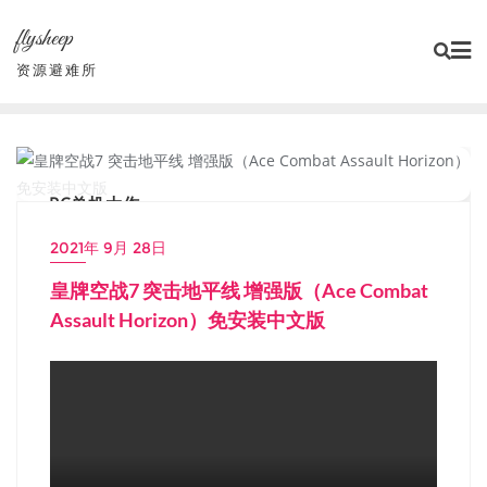
Skip
flysheep
to
content
资源避难所
PC单机大作
2021年 9月 28日
皇牌空战7 突击地平线 增强版（Ace Combat
Assault Horizon）免安装中文版