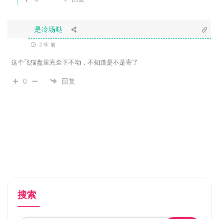
是冷场哒
2 年 前
这个飞猫盘里完全下不动，不知道是不是寄了
0
回复
搜索