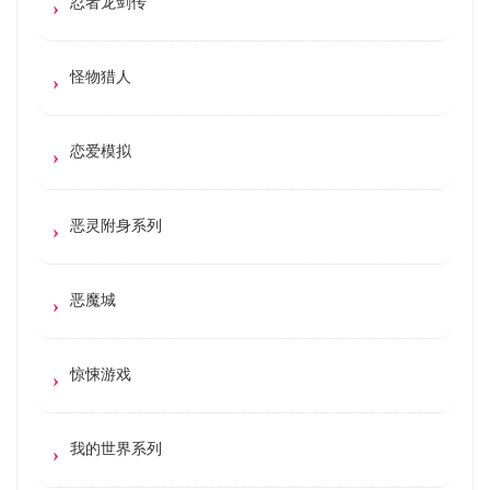
忍者龙剑传
怪物猎人
恋爱模拟
恶灵附身系列
恶魔城
惊悚游戏
我的世界系列