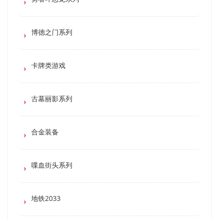
博德之门系列
卡牌类游戏
古墓丽影系列
合金装备
喋血街头系列
地铁2033