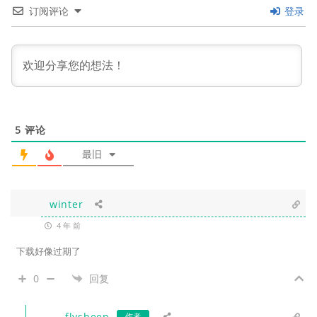
订阅评论
登录
5
评论
最旧
winter
4 年 前
下载好像过期了
0
回复
flysheep
作者