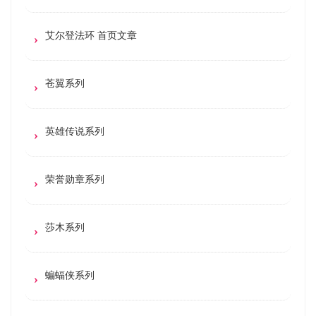
艾尔登法环 首页文章
苍翼系列
英雄传说系列
荣誉勋章系列
莎木系列
蝙蝠侠系列