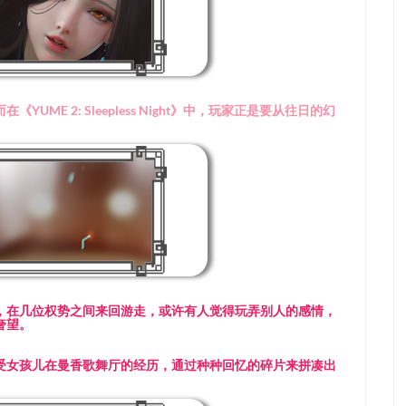
E 2: Sleepless Night》中，玩家正是要从往日的幻
，在几位权势之间来回游走，或许有人觉得玩弄别人的感情，
奢望。
受女孩儿在曼香歌舞厅的经历，通过种种回忆的碎片来拼凑出