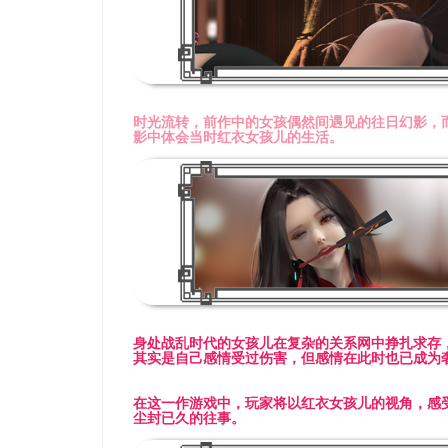
时光流转，前作中的女孩偶然间遇见的往日幻影，而在《YUM
影中体会当时红衣女孩儿的生活。
身处战乱时代的女孩儿在复杂的关系网中挣扎求存
其实是自己感情受过伤害，但感情在此时也已成为
在这一作游戏中，玩家将以红衣女孩儿的视角，感
尘封已久的往事。