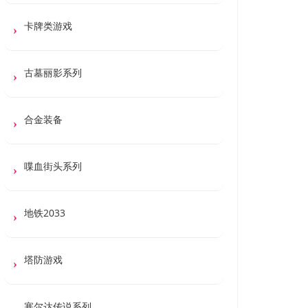
卡牌类游戏
古墓丽影系列
合金装备
喋血街头系列
地铁2033
塔防游戏
塞尔达传说系列