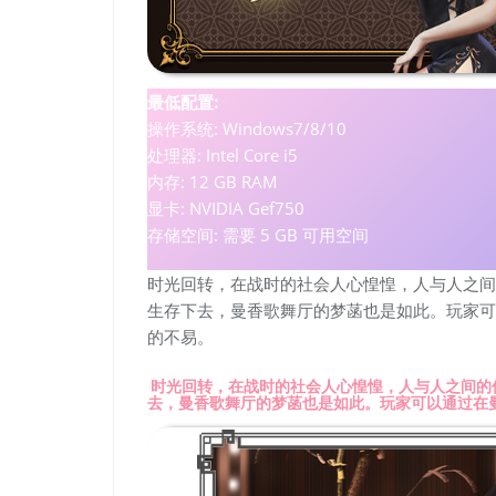
最低配置:
操作系统: Windows7/8/10
处理器: Intel Core i5
内存: 12 GB RAM
显卡: NVIDIA Gef750
存储空间: 需要 5 GB 可用空间
时光回转，在战时的社会人心惶惶，人与人之间
生存下去，曼香歌舞厅的梦菡也是如此。玩家可
的不易。
时光回转，在战时的社会人心惶惶，人与人之间的
去，曼香歌舞厅的梦菡也是如此。玩家可以通过在