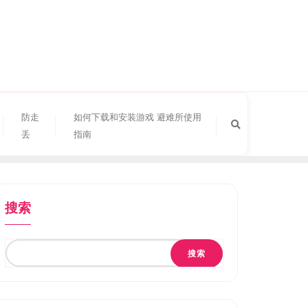
防走
如何下载和安装游戏 避难所使用
丢
指南
搜索
搜索