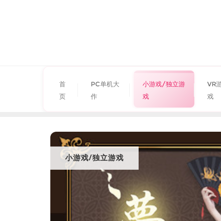
首
PC单机大
小游戏/独立游
VR
页
作
戏
戏
小游戏/独立游戏