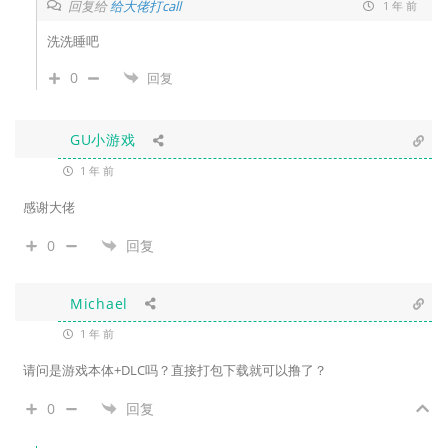
回复给
给大佬打call
1 年 前
洗洗睡吧
0
回复
GU小游戏
1 年 前
感谢大佬
0
回复
Michael
1 年 前
请问是游戏本体+DLC吗？直接打包下载就可以撸了？
0
回复