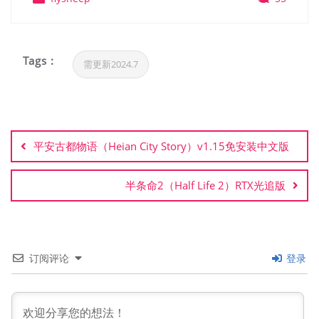
Tags :
需更新2024.7
文
章
平安古都物语（Heian City Story）v1.15免安装中文版
导
航
半条命2（Half Life 2）RTX光追版
订阅评论
登录