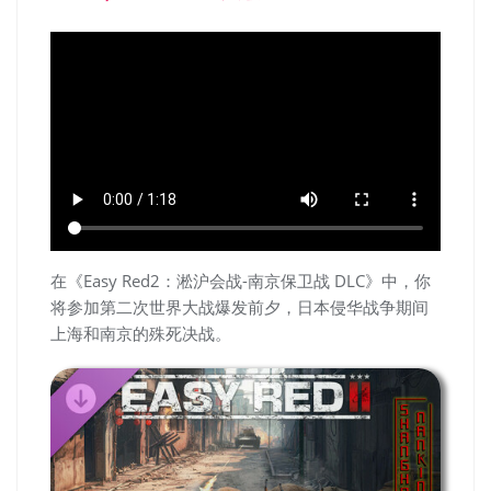
在《Easy Red2：淞沪会战-南京保卫战 DLC》中，你
将参加第二次世界大战爆发前夕，日本侵华战争期间
上海和南京的殊死决战。