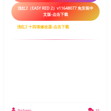
浅红2（EASY RED 2）v11648077 免安装中
文版-点击下载
浅红2 十四项修改器-点击下载
【南京保卫战DLC】浅红
2（EASY RED 2）TENOKE
中文版
flysheep
55