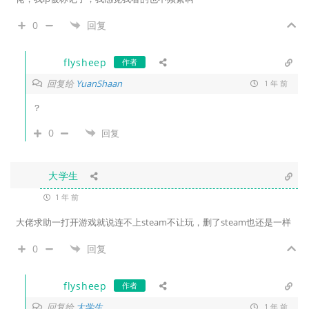
0
回复
flysheep
作者
回复给
YuanShaan
1 年 前
？
0
回复
大学生
1 年 前
大佬求助一打开游戏就说连不上steam不让玩，删了steam也还是一样
0
回复
flysheep
作者
回复给
大学生
1 年 前