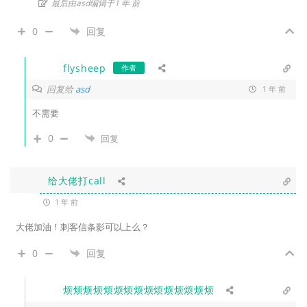
最后由asd编辑于1 年 前
0
回复
flysheep
作者
回复给
asd
1 年 前
不需要
0
回复
给大佬打call
1 年 前
大佬加油！刺客信条影可以上么？
0
回复
烦烦烦烦烦烦烦烦烦烦烦烦烦烦烦