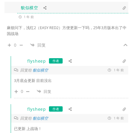
貌似横空
1 年 前
麻烦问下，浅红2（EASY RED2）方便更新一下吗，25年3月版本出了中
国战场
0
回复
flysheep
作者
回复给
貌似横空
1 年 前
3月底会更新 目前没出
0
回复
flysheep
作者
回复给
貌似横空
1 年 前
已更新 上战场！