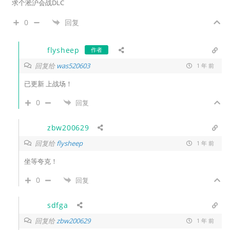
求个淞沪会战DLC
0
回复
flysheep
作者
回复给
was520603
1 年 前
已更新 上战场！
0
回复
zbw200629
回复给
flysheep
1 年 前
坐等夸克！
0
回复
sdfga
回复给
zbw200629
1 年 前