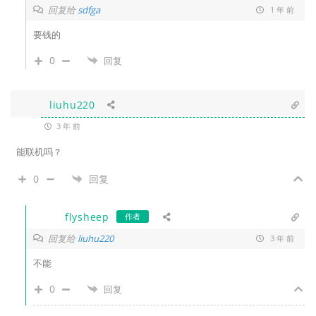
回复给
sdfga
1 年 前
要钱的
0
回复
liuhu220
3 年 前
能联机吗？
0
回复
flysheep
作者
回复给
liuhu220
3 年 前
不能
0
回复