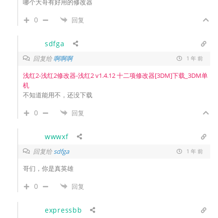
哪个大哥有好用的修改器
0
回复
sdfga
回复给
啊啊啊
1 年 前
浅红2-浅红2修改器-浅红2 v1.4.12 十二项修改器[3DM]下载_3DM单
机
不知道能用不，还没下载
0
回复
wwwxf
回复给
sdfga
1 年 前
哥们，你是真英雄
0
回复
expressbb