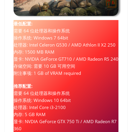
最低配置:
需要 64 位处理器和操作系统
操作系统: Windows 7 64bit
处理器: Intel Celeron G530 / AMD Athlon II X2 250
内存: 1500 MB RAM
显卡: NVIDIA GeForce GT710 / AMD Radeon R5 240
存储空间: 需要 10 GB 可用空间
附注事项: 1 GB of VRAM required
推荐配置:
需要 64 位处理器和操作系统
操作系统: Windows 10 64bit
处理器: Intel Core i3-2100
内存: 5 GB RAM
显卡: NVDIA GeForce GTX 750 Ti / AMD Radeon R7
360