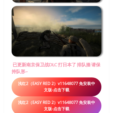
已更新南京保卫战DLC 打日本了 排队揍 请保
持队形~
浅红2（EASY RED 2）v11648077 免安装中
文版-点击下载
浅红2（EASY RED 2）v11648077 免安装中
文版-点击下载