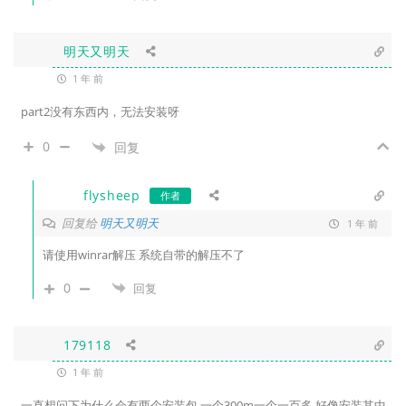
明天又明天
1 年 前
part2没有东西内，无法安装呀
0
回复
flysheep
作者
回复给
明天又明天
1 年 前
请使用winrar解压 系统自带的解压不了
0
回复
179118
1 年 前
一直想问下为什么会有两个安装包 一个300m一个一百多 好像安装其中