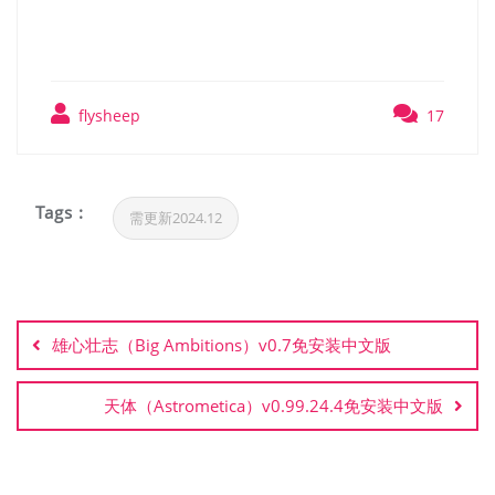
装中文版
flysheep
17
Tags :
需更新2024.12
文
章
雄心壮志（Big Ambitions）v0.7免安装中文版
导
航
天体（Astrometica）v0.99.24.4免安装中文版