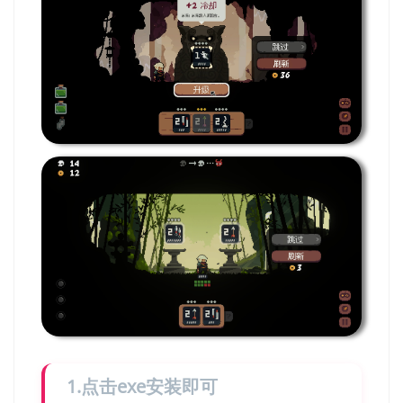
1.点击exe安装即可