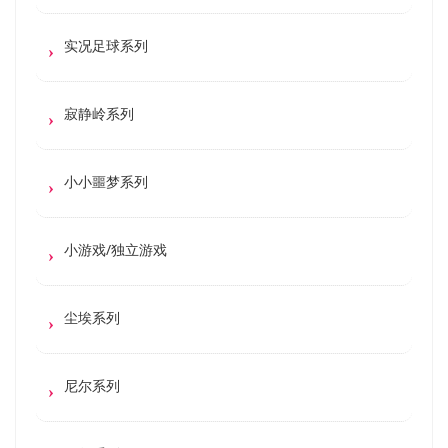
实况足球系列
寂静岭系列
小小噩梦系列
小游戏/独立游戏
尘埃系列
尼尔系列