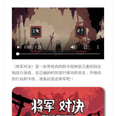
《将军对决》是一款带有肉鸽和卡组构筑元素的回合
制战斗游戏，在正确的时间进行移动和攻击，升级你
的行动和卡组，准备好迎击将军吧！