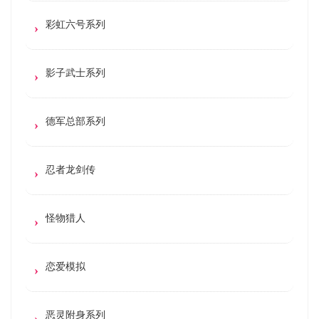
彩虹六号系列
影子武士系列
德军总部系列
忍者龙剑传
怪物猎人
恋爱模拟
恶灵附身系列