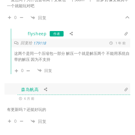
一个就能玩对吧
0
回复
flysheep
作者
回复给
179118
1 年 前
这两个是同一个压缩包一部分 解压一个就是解压两个 不能用系统自
带的解压 因为不支持
0
回复
森岛帆高
6 月 前
有更新吗？还挺好玩的
0
回复