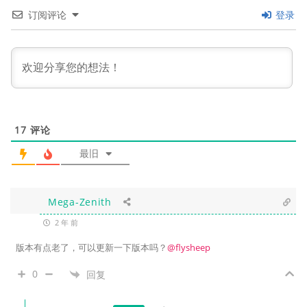
订阅评论
登录
17
评论
最旧
Mega-Zenith
2 年 前
版本有点老了，可以更新一下版本吗？
@flysheep
0
回复