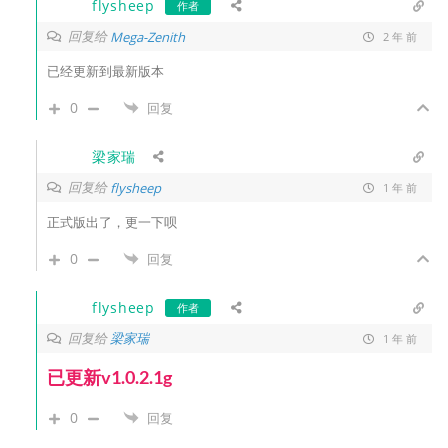
flysheep
作者
回复给
Mega-Zenith
2 年 前
已经更新到最新版本
0
回复
梁家瑞
回复给
flysheep
1 年 前
正式版出了，更一下呗
0
回复
flysheep
作者
回复给
梁家瑞
1 年 前
已更新v1.0.2.1g
0
回复