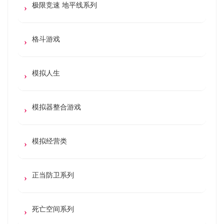
极限竞速 地平线系列
格斗游戏
模拟人生
模拟器整合游戏
模拟经营类
正当防卫系列
死亡空间系列