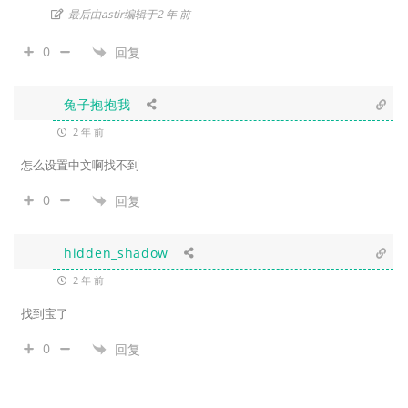
最后由astir编辑于2 年 前
0
回复
兔子抱抱我
2 年 前
怎么设置中文啊找不到
0
回复
hidden_shadow
2 年 前
找到宝了
0
回复