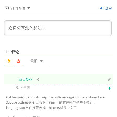
订阅评论
登录
11
评论
最旧
满目Ow
2 年 前
C:\Users\Administrator\AppData\Roaming\Goldberg SteamEmu
Saves\settings这个目录下（前面可能有差别但是差不多），
language.txt文件打开改成schinese,就是中文了