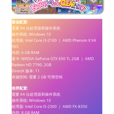
最低配置:
需要 64 位处理器和操作系统
操作系统: Windows 10
处理器: Intel Core i3-2100 ｜ AMD Phenom II X4
965
内存: 6 GB RAM
显卡: NVIDIA GeForce GTX 650 Ti, 2GB ｜ AMD
Radeon HD 7790, 2GB
DirectX 版本: 11
存储空间: 需要 2 GB 可用空间
推荐配置:
需要 64 位处理器和操作系统
操作系统: Windows 10
处理器: Intel Core i5-2300 ｜ AMD FX-8350
内存: 8 GB RAM