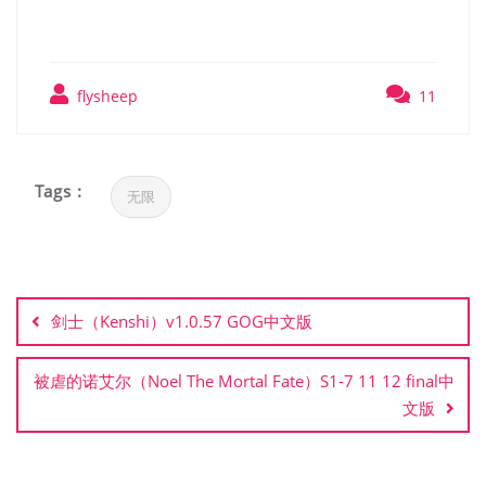
flysheep
11
Tags :
无限
文
章
剑士（Kenshi）v1.0.57 GOG中文版
导
航
被虐的诺艾尔（Noel The Mortal Fate）S1-7 11 12 final中
文版