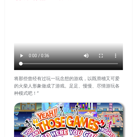
将那些曾经有过玩一玩念想的游戏，以既滑稽又可爱
的火柴人形象做成了游戏。足足、慢慢、尽情游玩各
种模式吧！”