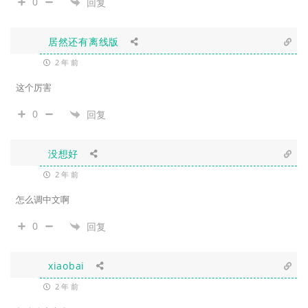
0
回复
居然还有离线版
2 年 前
这个厉害
0
回复
没想好
2 年 前
怎么调中文啊
0
回复
xiaobai
2 年 前