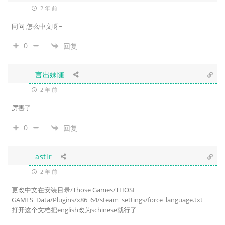
2 年 前
同问 怎么中文呀~
0
回复
言出妹随
2 年 前
厉害了
0
回复
astir
2 年 前
更改中文在安装目录/Those Games/THOSE
GAMES_Data/Plugins/x86_64/steam_settings/force_language.txt
打开这个文档把english改为schinese就行了