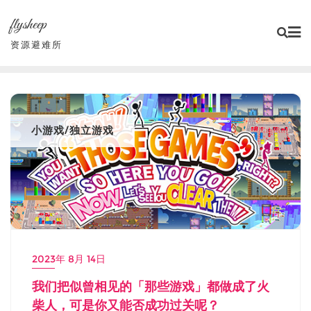
Skip
flysheep
to
content
资源避难所
小游戏/独立游戏
2023年 8月 14日
我们把似曾相见的「那些游戏」都做成了火
柴人，可是你又能否成功过关呢？