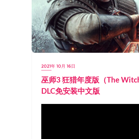
2021年 10月 16日
巫师3 狂猎年度版（The Witcher 
DLC免安装中文版