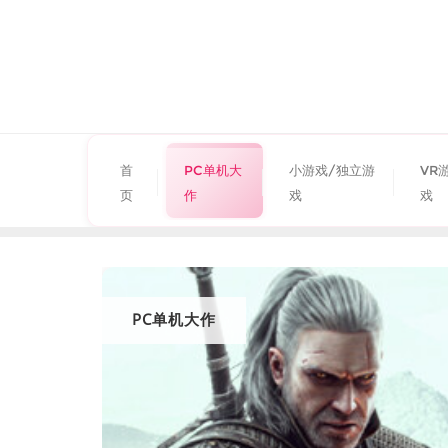
首
PC单机大
小游戏/独立游
VR
页
作
戏
戏
PC单机大作