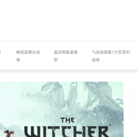
资源避难所
游
模拟器整合游
返回简版避难
🔍游戏搜索/大型系列
戏
所
游戏