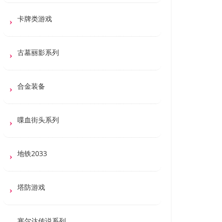
卡牌类游戏
古墓丽影系列
合金装备
喋血街头系列
地铁2033
塔防游戏
塞尔达传说系列