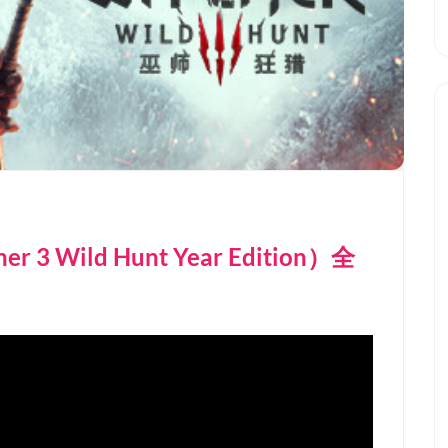
3 Wild Hunt Year Edition）全