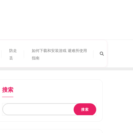
防走
如何下载和安装游戏 避难所使用
丢
指南
搜索
搜索