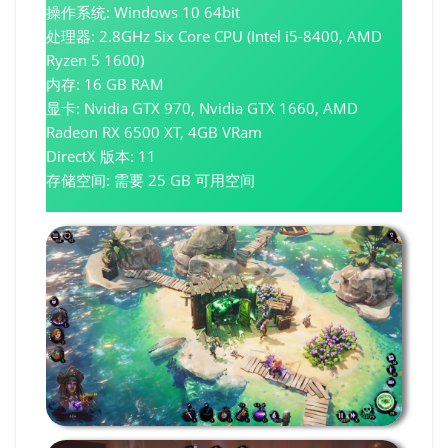
操作系统: Windows 10 64bit
处理器: 2.8GHz Six Core CPU (Intel i5-8400, AMD
Ryzen 5 1600)
内存: 16 GB RAM
显卡: Nvidia GTX 970, Nvidia GTX 1660, AMD
Radeon RX 6500 XT, 4GB VRam
DirectX 版本: 11
存储空间: 需要 25 GB 可用空间