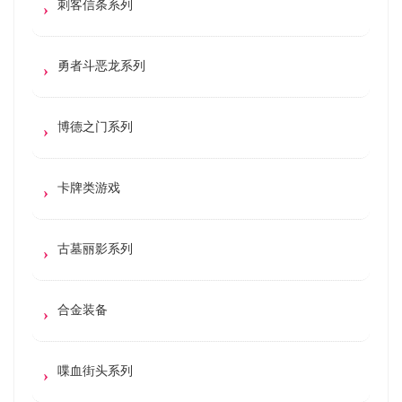
刺客信条系列
勇者斗恶龙系列
博德之门系列
卡牌类游戏
古墓丽影系列
合金装备
喋血街头系列