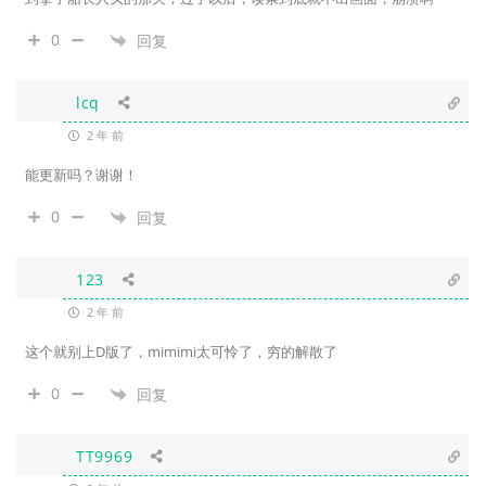
0
回复
lcq
2 年 前
能更新吗？谢谢！
0
回复
123
2 年 前
这个就别上D版了，mimimi太可怜了，穷的解散了
0
回复
TT9969