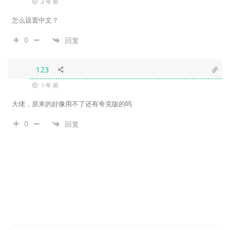
2 年 前
怎么设置中文？
0
回复
123
1 年 前
大佬，原来的好像用不了还有夸克版的吗
0
回复