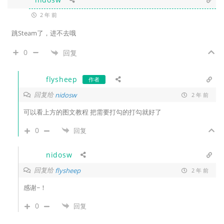
2 年 前
跳Steam了，进不去哦
0
回复
flysheep
作者
回复给
nidosw
2 年 前
可以看上方的图文教程 把需要打勾的打勾就好了
0
回复
nidosw
回复给
flysheep
2 年 前
感谢~！
0
回复