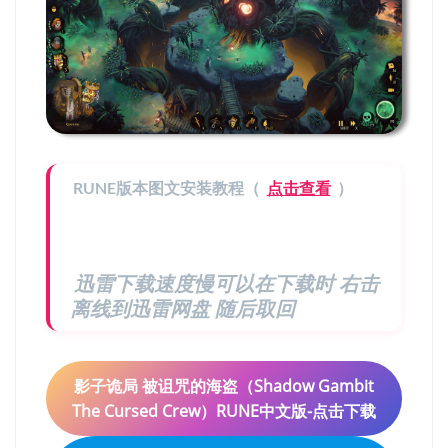
RUNE版本图文安装教程（
点击查看
）
迅雷下载速度慢可以在下载时 右击
离线到迅雷网盘 随后取回
影子诡局 被诅咒的海盗（Shadow Gambit
The Cursed Crew）RUNE中文版-点击下载