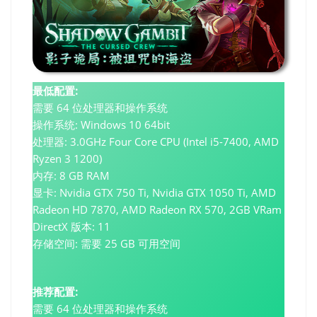
最低配置:
需要 64 位处理器和操作系统
操作系统: Windows 10 64bit
处理器: 3.0GHz Four Core CPU (Intel i5-7400, AMD
Ryzen 3 1200)
内存: 8 GB RAM
显卡: Nvidia GTX 750 Ti, Nvidia GTX 1050 Ti, AMD
Radeon HD 7870, AMD Radeon RX 570, 2GB VRam
DirectX 版本: 11
存储空间: 需要 25 GB 可用空间
推荐配置:
需要 64 位处理器和操作系统