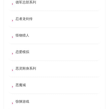
德军总部系列
忍者龙剑传
怪物猎人
恋爱模拟
恶灵附身系列
恶魔城
惊悚游戏