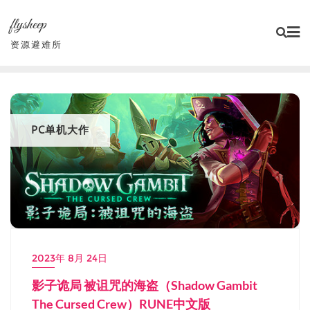
Skip
flysheep
to
content
资源避难所
PC单机大作
2023年 8月 24日
影子诡局 被诅咒的海盗（Shadow Gambit
The Cursed Crew）RUNE中文版