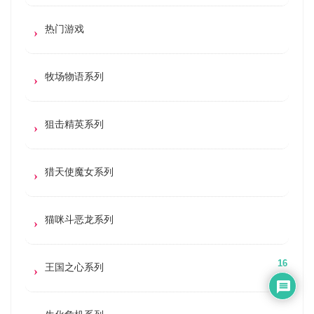
热门游戏
牧场物语系列
狙击精英系列
猎天使魔女系列
猫咪斗恶龙系列
16
王国之心系列