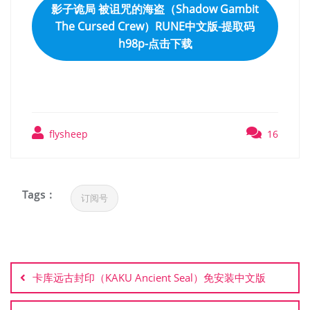
影子诡局 被诅咒的海盗（Shadow Gambit
The Cursed Crew）RUNE中文版-提取码
h98p-点击下载
flysheep
16
Tags :
订阅号
文
章
卡库远古封印（KAKU Ancient Seal）免安装中文版
导
航