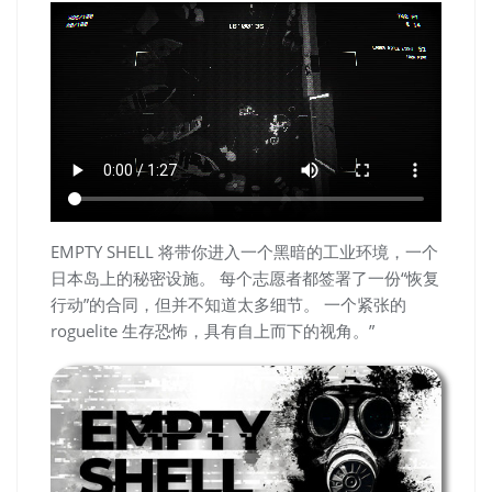
EMPTY SHELL 将带你进入一个黑暗的工业环境，一个
日本岛上的秘密设施。 每个志愿者都签署了一份“恢复
行动”的合同，但并不知道太多细节。 一个紧张的
roguelite 生存恐怖，具有自上而下的视角。”