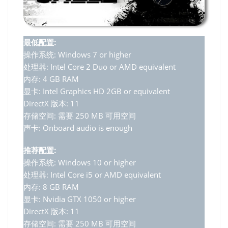
最低配置:
操作系统: Windows 7 or higher
处理器: Intel Core 2 Duo or AMD equivalent
内存: 4 GB RAM
显卡: Intel Graphics HD 2GB or equivalent
DirectX 版本: 11
存储空间: 需要 250 MB 可用空间
声卡: Onboard audio is enough
推荐配置:
操作系统: Windows 10 or higher
处理器: Intel Core i5 or AMD equivalent
内存: 8 GB RAM
显卡: Nvidia GTX 1050 or higher
DirectX 版本: 11
存储空间: 需要 250 MB 可用空间