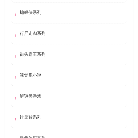
蝙蝠侠系列
行尸走肉系列
街头霸王系列
视觉系小说
解谜类游戏
讨鬼转系列
质量效应系列