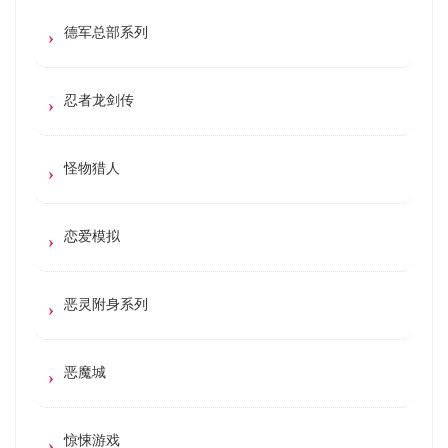
德军总部系列
忍者龙剑传
怪物猎人
恋爱模拟
恶灵附身系列
恶魔城
惊悚游戏