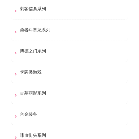
刺客信条系列
勇者斗恶龙系列
博德之门系列
卡牌类游戏
古墓丽影系列
合金装备
喋血街头系列