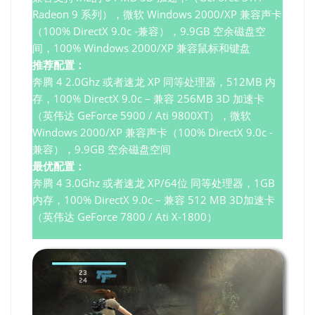
Radeon 9 系列），微软 Windows 2000/XP 兼容声卡
（100% DirectX 9.0c -兼容），9.9GB 空余磁盘空
间，100% Windows 2000/XP 兼容鼠标和键盘
推荐配置：
奔腾 4 2.0Ghz 或者速龙 XP 同等处理器，512MB 内
存，100% DirectX 9.0c – 兼容 256MB 3D 加速卡
（英伟达 GeForce 5900 / Ati 9800XT），微软
Windows 2000/XP 兼容声卡（100% DirectX 9.0c -
兼容），9.9GB 空余磁盘空间
最优配置：
奔腾 4 3.0Ghz 或者速龙 XP/64位 同等处理器，1GB
内存，100% DirectX 9.0c – 兼容 512 MB 3D加速卡
（英伟达 GeForce 7800 / Ati X-1800）