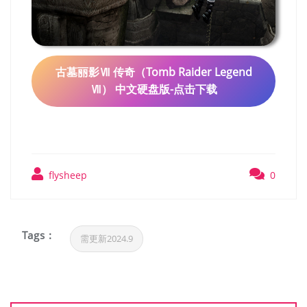
古墓丽影Ⅶ 传奇（Tomb Raider Legend
Ⅶ） 中文硬盘版-点击下载
flysheep
0
Tags :
需更新2024.9
文