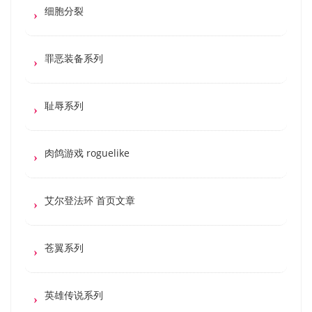
细胞分裂
罪恶装备系列
耻辱系列
肉鸽游戏 roguelike
艾尔登法环 首页文章
苍翼系列
英雄传说系列