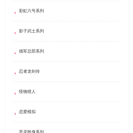
彩虹六号系列
影子武士系列
德军总部系列
忍者龙剑传
怪物猎人
恋爱模拟
恶灵附身系列