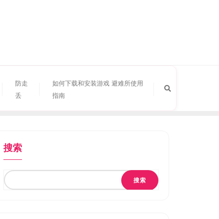
防走
如何下载和安装游戏 避难所使用
丢
指南
搜索
搜索