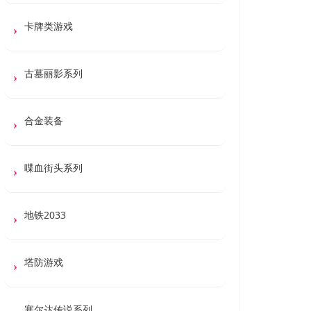
卡牌类游戏
古墓丽影系列
合金装备
喋血街头系列
地铁2033
塔防游戏
塞尔达传说系列