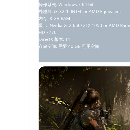
操作系统: Windows 7 64 bit
处理器: i3-3220 INTEL or AMD Equivalent
内存: 8 GB RAM
显卡: Nvidia GTX 660/GTX 1050 or AMD Rad
HD 7770
DirectX 版本: 11
存储空间: 需要 40 GB 可用空间