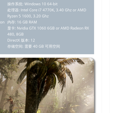
操作系统: Windows 10 64-bit
处理器: Intel Core i7 4770K, 3.40 Ghz or AMD
Ryzen 5 1600, 3.20 Ghz
eon
内存: 16 GB RAM
显卡: Nvidia GTX 1060 6GB or AMD Radeon RX
480, 8GB
DirectX 版本: 12
存储空间: 需要 40 GB 可用空间