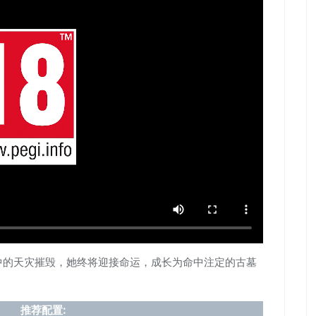
中的天灾摧毁，她终将迎接命运，成长为命中注定的古墓
推荐配置: