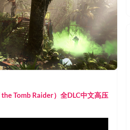
the Tomb Raider）全DLC中文高压