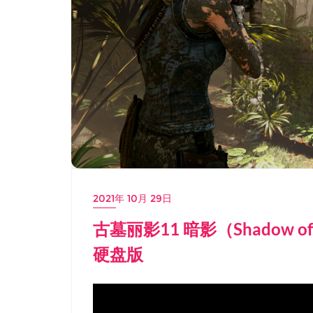
2021年 10月 29日
古墓丽影11 暗影（Shadow of 
硬盘版