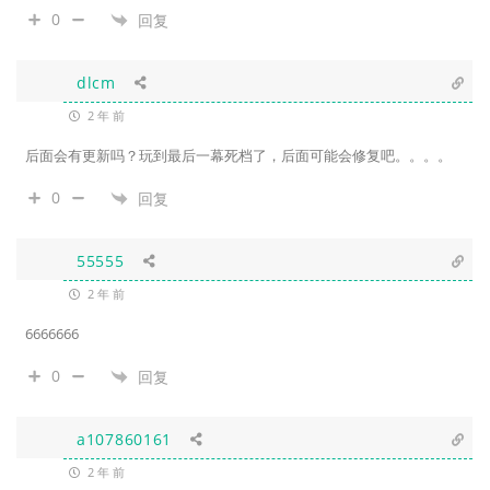
0
回复
dlcm
2 年 前
后面会有更新吗？玩到最后一幕死档了，后面可能会修复吧。。。。
0
回复
55555
2 年 前
6666666
0
回复
a107860161
2 年 前