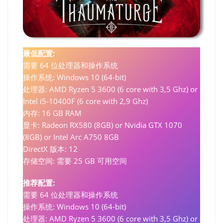
最低配置:
需要 64 位处理器和操作系统
操作系统: Windows 10 (64-bit)
处理器: AMD Ryzen 5 3600 (6 core with 3,5 Ghz) or
Intel i5-10400F (6 core with 2,9 Ghz)
内存: 16 GB RAM
显卡: Radeon RX580 (8GB) or Nvidia GTX 1070
(8GB) or Intel Arc A750 8GB
DirectX 版本: 12
存储空间: 需要 25 GB 可用空间
推荐配置:
需要 64 位处理器和操作系统
操作系统: Windows 10 (64-bit)
处理器: AMD Ryzen 5 3600 (6 core with 3,5 Ghz) or