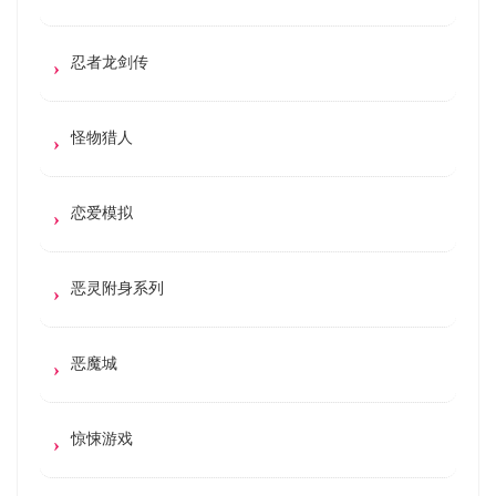
忍者龙剑传
怪物猎人
恋爱模拟
恶灵附身系列
恶魔城
惊悚游戏