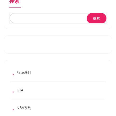
搜索
搜索
Fate系列
GTA
NBA系列