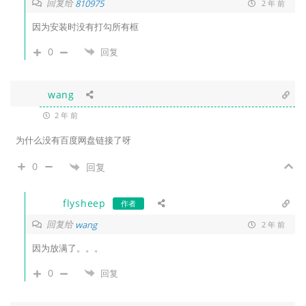
回复给
810975
2 年 前
因为安装时没有打勾所有框
0
回复
wang
2 年 前
为什么没有百度网盘链接了呀
0
回复
flysheep
作者
回复给
wang
2 年 前
因为放满了。。。
0
回复