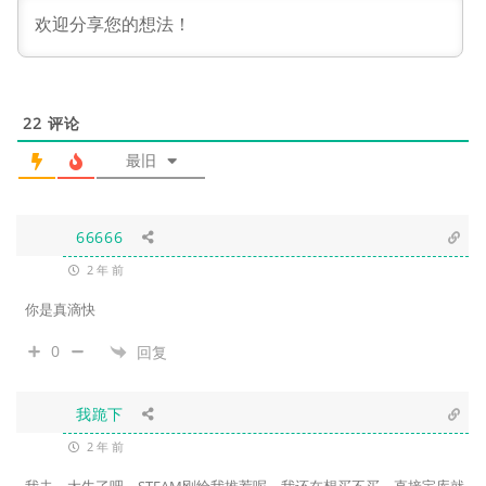
22
评论
最旧
66666
2 年 前
你是真滴快
0
回复
我跪下
2 年 前