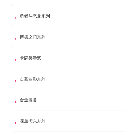
勇者斗恶龙系列
博德之门系列
卡牌类游戏
古墓丽影系列
合金装备
喋血街头系列