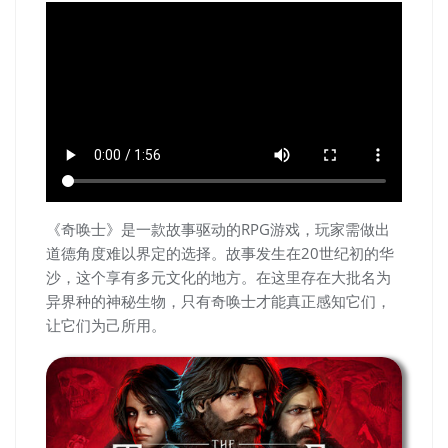
《奇唤士》是一款故事驱动的RPG游戏，玩家需做出
道德角度难以界定的选择。故事发生在20世纪初的华
沙，这个享有多元文化的地方。在这里存在大批名为
异界种的神秘生物，只有奇唤士才能真正感知它们，
让它们为己所用。