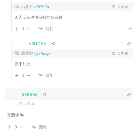
回复给
ASDDSA
2 年 前
因为安装时没有打勾所有框
0
回复
ASDDSA
回复给
flysheep
2 年 前
原来如此
0
回复
666666
2 年 前
真滴快 🐂
0
回复