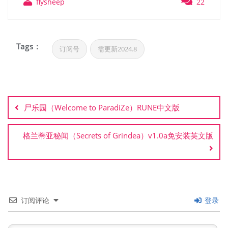
flysheep
22
Tags :
订阅号
需更新2024.8
文
章
尸乐园（Welcome to ParadiZe）RUNE中文版
导
航
格兰蒂亚秘闻（Secrets of Grindea）v1.0a免安装英文版
订阅评论
登录