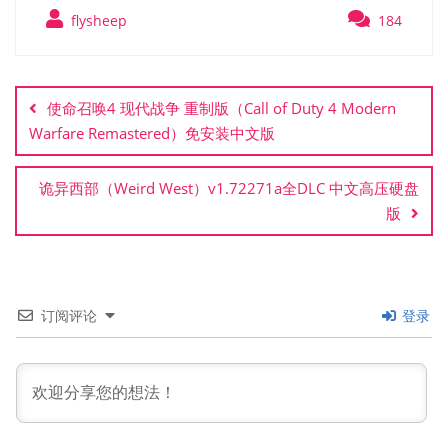
flysheep
184
文
章
使命召唤4 现代战争 重制版（Call of Duty 4 Modern
导
Warfare Remastered）免安装中文版
航
诡异西部（Weird West）v1.72271a全DLC 中文高压硬盘
版
订阅评论
登录