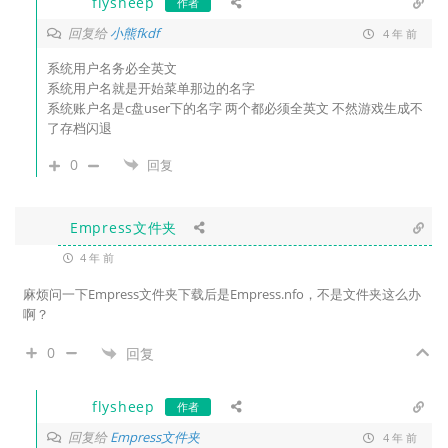
flysheep
作者
回复给
小熊fkdf
4 年 前
系统用户名务必全英文
系统用户名就是开始菜单那边的名字
系统账户名是c盘user下的名字 两个都必须全英文 不然游戏生成不
了存档闪退
0
回复
Empress文件夹
4 年 前
麻烦问一下Empress文件夹下载后是Empress.nfo，不是文件夹这么办
啊？
0
回复
flysheep
作者
回复给
Empress文件夹
4 年 前