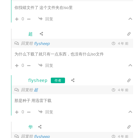
你找错文件了 这个文件夹在iso里
0
回复
超
回复给
flysheep
4 年 前
为什么下载了就只有一点东西，也没有什么iso文件
0
回复
flysheep
作者
回复给
超
4 年 前
那是种子 用迅雷下载
0
回复
华
回复给
flysheep
4 年 前