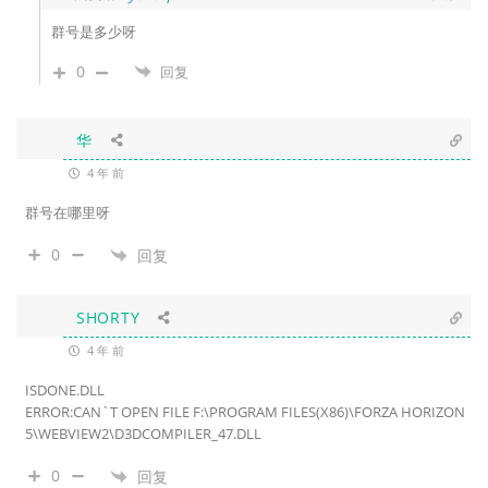
群号是多少呀
0
回复
华
4 年 前
群号在哪里呀
0
回复
SHORTY
4 年 前
ISDONE.DLL
ERROR:CAN`T OPEN FILE F:\PROGRAM FILES(X86)\FORZA HORIZON
5\WEBVIEW2\D3DCOMPILER_47.DLL
0
回复