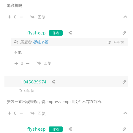
能联机吗
0
回复
flysheep
作者
回复给
胡桃来哩
4 年 前
不能
0
回复
1045639974
4 年 前
安装一直出现错误，说empress.emp.dll文件不存在咋办
0
回复
flysheep
作者