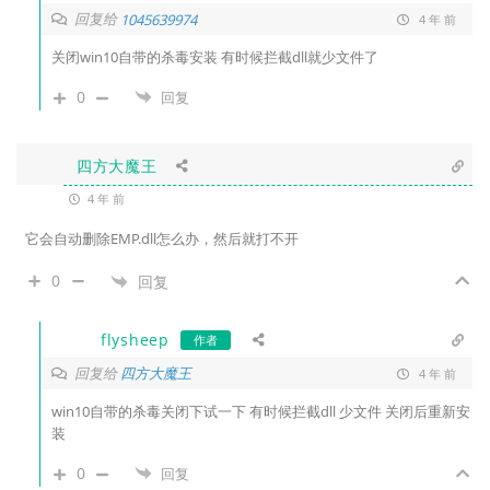
回复给
1045639974
4 年 前
关闭win10自带的杀毒安装 有时候拦截dll就少文件了
0
回复
四方大魔王
4 年 前
它会自动删除EMP.dll怎么办，然后就打不开
0
回复
flysheep
作者
回复给
四方大魔王
4 年 前
win10自带的杀毒关闭下试一下 有时候拦截dll 少文件 关闭后重新安
装
0
回复