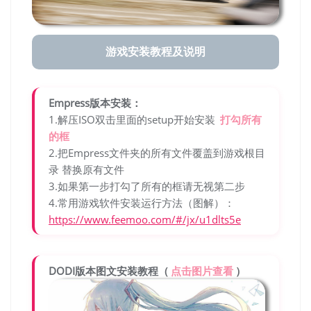
游戏安装教程及说明
Empress版本安装：
1.解压ISO双击里面的setup开始安装
打勾所有
的框
2.把Empress文件夹的所有文件覆盖到游戏根目
录 替换原有文件
3.如果第一步打勾了所有的框请无视第二步
4.常用游戏软件安装运行方法（图解）：
https://www.feemoo.com/#/jx/u1dlts5e
DODI版本图文安装教程（
点击图片查看
）