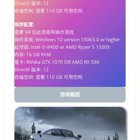
DirectX 版本: 12
存储空间: 需要 110 GB 可用空间
推荐配置:
需要 64 位处理器和操作系统
操作系统: Windows 10 version 15063.0 or higher
处理器: Intel i5-8400 or AMD Ryzen 5 1500X
内存: 16 GB RAM
显卡: NVidia GTX 1070 OR AMD RX 590
DirectX 版本: 12
存储空间: 需要 110 GB 可用空间
游戏截图