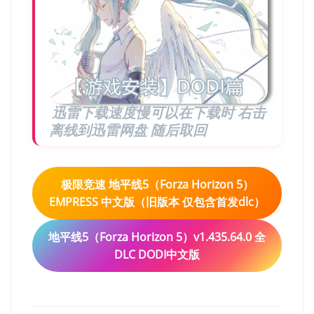
迅雷下载速度慢可以在下载时 右击
离线到迅雷网盘 随后取回
极限竞速 地平线5（Forza Horizon 5）
EMPRESS 中文版（旧版本 仅包含首发dlc）
地平线5（Forza Horizon 5）v1.435.64.0 全
DLC DODI中文版