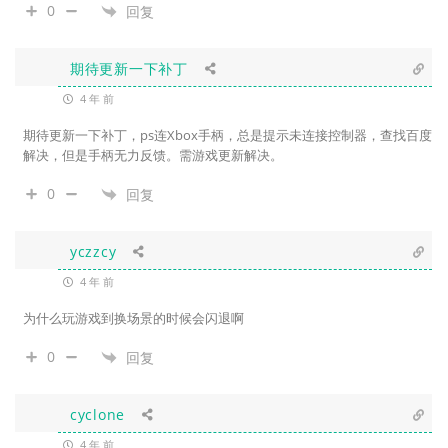
0
回复
期待更新一下补丁
4 年 前
期待更新一下补丁，ps连Xbox手柄，总是提示未连接控制器，查找百度
解决，但是手柄无力反馈。需游戏更新解决。
0
回复
yczzcy
4 年 前
为什么玩游戏到换场景的时候会闪退啊
0
回复
cyclone
4 年 前