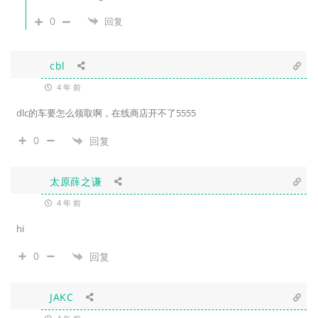
0
回复
cbl
4 年 前
dlc的车要怎么领取啊，在线商店开不了5555
0
回复
太原薛之谦
4 年 前
hi
0
回复
JAKC