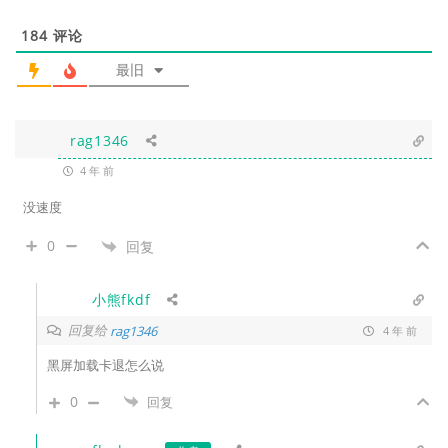
184
评论
最旧
rag1346
4 年 前
没速度
0
回复
小熊fkdf
回复给
rag1346
4 年 前
黑屏加载卡退怎么说
0
回复