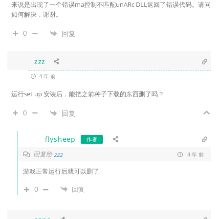
来说是出现了一个错误ma控制不匹配unARc DLL返回了错误代码。请问
如何解决，谢谢。
0
回复
zzz
4 年 前
运行set up 安装后，能把之前种子下载的东西删了吗？
0
回复
flysheep
作者
回复给
zzz
4 年 前
游戏正常运行后就可以删了
0
回复