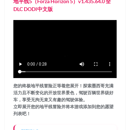
地平线5（Forza Horizon 5）v1.435.64.0 全
DLC DODI中文版
您的终极地平线冒险正等着您展开！探索墨西哥充满
活力且不断变化的开放世界景色，驾驶百辆世界级好
车，享受无拘无束又有趣的驾驶体验。
立即展开您的地平线冒险并将本游戏添加到您的愿望
列表吧！