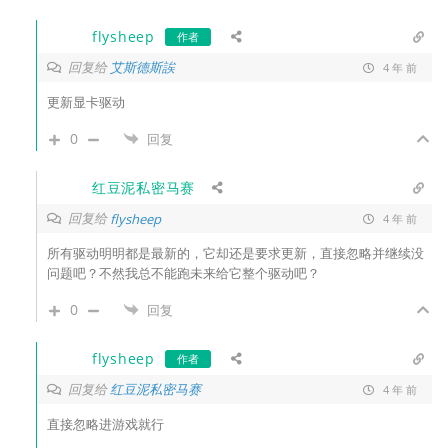
flysheep
作者
回复给
艾斯德斯誒
4 年 前
更新显卡驱动
0
回复
红豆泥私密马赛
回复给
flysheep
4 年 前
所有驱动明明都是最新的，它却还是要求更新，直接忽略并继续没
问题吧？不然我总不能跑未来给它整个驱动吧？
0
回复
flysheep
作者
回复给
红豆泥私密马赛
4 年 前
直接忽略进游戏就行