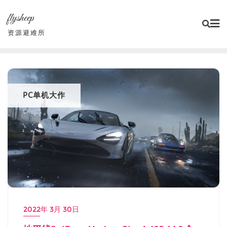
Skip
flysheep
to
content
资源避难所
PC单机大作
2022年 3月 30日