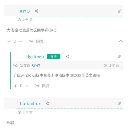
KIYO
2 年 前
大佬 启动黑屏怎么回事呀QAQ
0
回复
flysheep
作者
回复给
KIYO
2 年 前
升级windows版本和显卡驱动版本 游戏放全英文路径
0
回复
liuhaoliux
2 年 前
欧耶