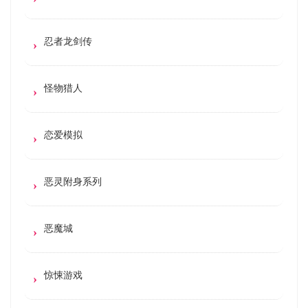
忍者龙剑传
怪物猎人
恋爱模拟
恶灵附身系列
恶魔城
惊悚游戏