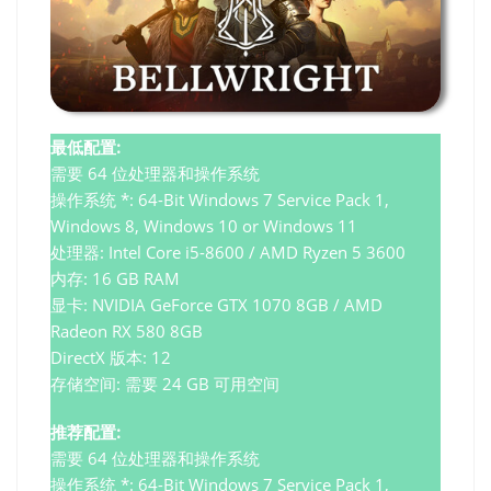
最低配置:
需要 64 位处理器和操作系统
操作系统 *: 64-Bit Windows 7 Service Pack 1,
Windows 8, Windows 10 or Windows 11
处理器: Intel Core i5-8600 / AMD Ryzen 5 3600
内存: 16 GB RAM
显卡: NVIDIA GeForce GTX 1070 8GB / AMD
Radeon RX 580 8GB
DirectX 版本: 12
存储空间: 需要 24 GB 可用空间
推荐配置:
需要 64 位处理器和操作系统
操作系统 *: 64-Bit Windows 7 Service Pack 1,