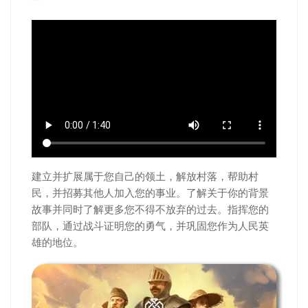
建立并扩展属于您自己的领土，解放村落，帮助村
民，并招募其他人加入您的事业。了解关于你的背景
故事并同时了解更多您不得不放弃的过去。指挥您的
部队，通过战斗证明您的勇气，并巩固您作为人民英
雄的地位。