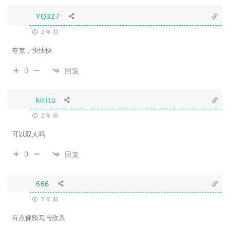
YQ327
2 年 前
夸克，快快快
0
回复
kirito
2 年 前
可以双人吗
0
回复
666
2 年 前
有点像骑马与砍杀