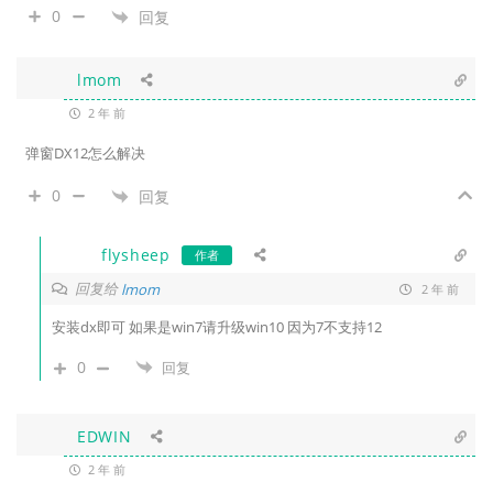
0
回复
lmom
2 年 前
弹窗DX12怎么解决
0
回复
flysheep
作者
回复给
lmom
2 年 前
安装dx即可 如果是win7请升级win10 因为7不支持12
0
回复
EDWIN
2 年 前