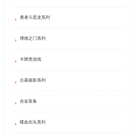
勇者斗恶龙系列
博德之门系列
卡牌类游戏
古墓丽影系列
合金装备
喋血街头系列