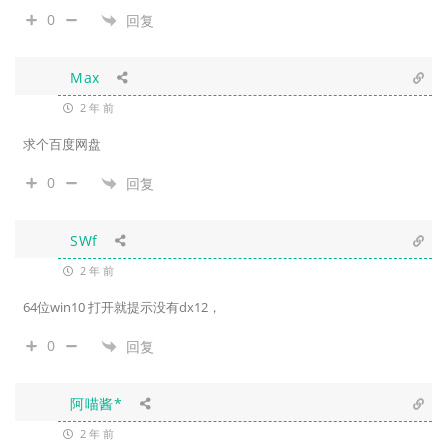
0
回复
Max
2 年 前
求个百度网盘
0
回复
SWf
2 年 前
64位win10 打开就提示没有dx12，
0
回复
阿喵酱*
2 年 前