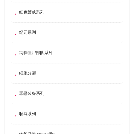
红色警戒系列
纪元系列
纳粹僵尸部队系列
细胞分裂
罪恶装备系列
耻辱系列
肉鸽游戏 roguelike