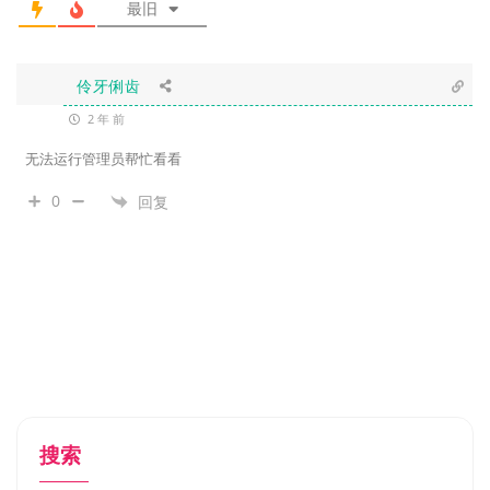
最旧
伶牙俐齿
2 年 前
无法运行管理员帮忙看看
0
回复
搜索