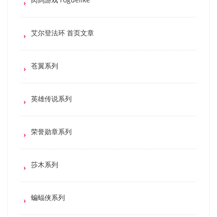
艾尔登法环 首页文章
苍翼系列
英雄传说系列
荣誉勋章系列
莎木系列
蝙蝠侠系列