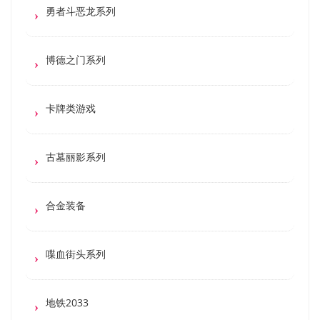
勇者斗恶龙系列
博德之门系列
卡牌类游戏
古墓丽影系列
合金装备
喋血街头系列
地铁2033