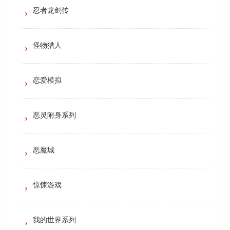
忍者龙剑传
怪物猎人
恋爱模拟
恶灵附身系列
恶魔城
惊悚游戏
我的世界系列