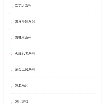
洛克人系列
浪漫沙迦系列
海贼王系列
火影忍者系列
炼金工房系列
热血系列
热门游戏