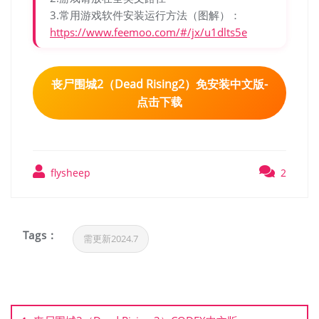
3.常用游戏软件安装运行方法（图解）：
https://www.feemoo.com/#/jx/u1dlts5e
丧尸围城2（Dead Rising2）免安装中文版-
点击下载
flysheep
2
Tags :
需更新2024.7
文
章