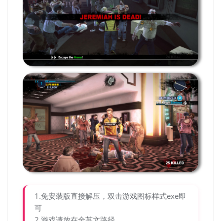
1.免安装版直接解压，双击游戏图标样式exe即
可
2.游戏请放在全英文路径