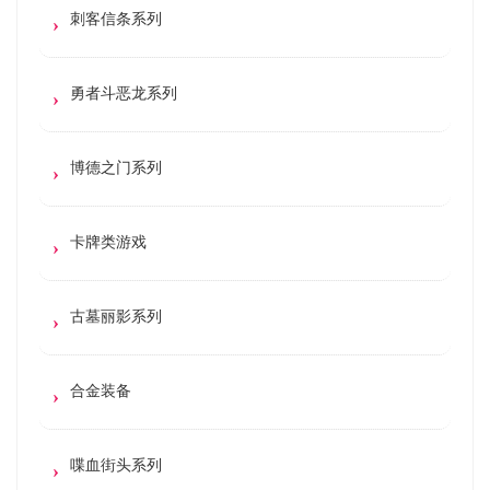
刺客信条系列
勇者斗恶龙系列
博德之门系列
卡牌类游戏
古墓丽影系列
合金装备
喋血街头系列