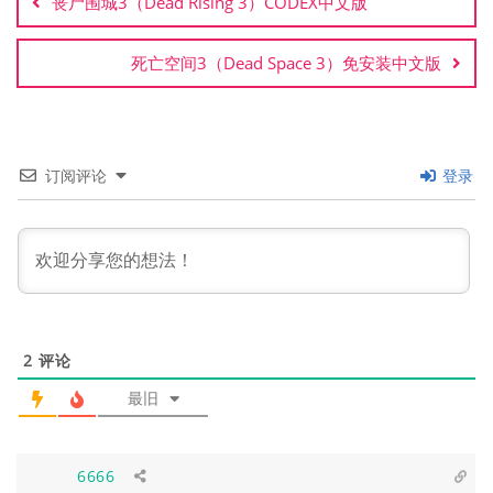
丧尸围城3（Dead Rising 3）CODEX中文版
导
航
死亡空间3（Dead Space 3）免安装中文版
订阅评论
登录
2
评论
最旧
6666