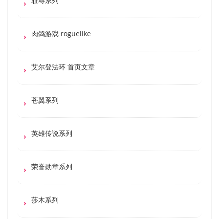
耻辱系列
肉鸽游戏 roguelike
艾尔登法环 首页文章
苍翼系列
英雄传说系列
荣誉勋章系列
莎木系列