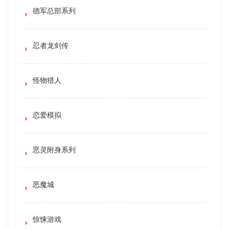
德军总部系列
忍者龙剑传
怪物猎人
恋爱模拟
恶灵附身系列
恶魔城
惊悚游戏