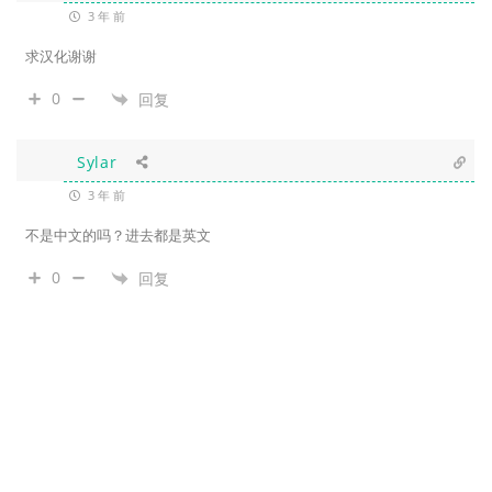
3 年 前
求汉化谢谢
0
回复
Sylar
3 年 前
不是中文的吗？进去都是英文
0
回复