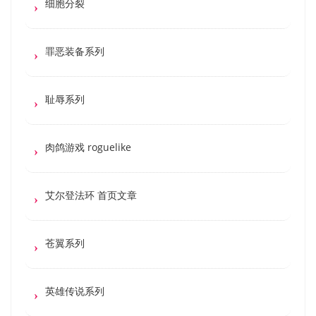
细胞分裂
罪恶装备系列
耻辱系列
肉鸽游戏 roguelike
艾尔登法环 首页文章
苍翼系列
英雄传说系列