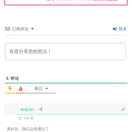
订阅评论
登录
6
评论
最旧
wojiac
4 年 前
真好玩，我亿边就通过了