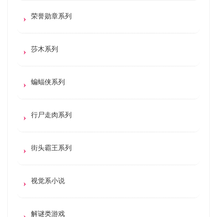
荣誉勋章系列
莎木系列
蝙蝠侠系列
行尸走肉系列
街头霸王系列
视觉系小说
解谜类游戏