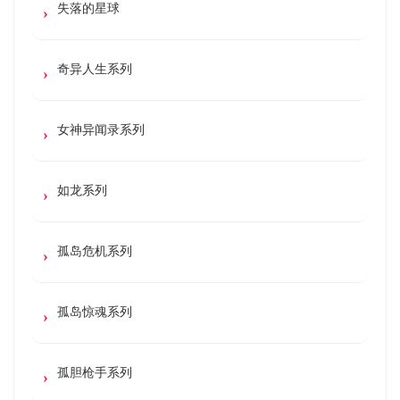
失落的星球
奇异人生系列
女神异闻录系列
如龙系列
孤岛危机系列
孤岛惊魂系列
孤胆枪手系列