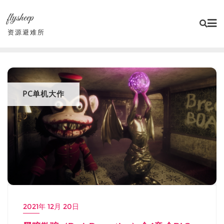
Skip
flysheep
to
content
资源避难所
PC单机大作
2021年 12月 20日