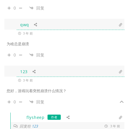
0
回复
qwq
3 年 前
为啥总是崩溃
0
回复
123
3 年 前
您好，游戏玩着突然崩溃什么情况？
0
回复
flysheep
作者
回复给
123
3 年 前