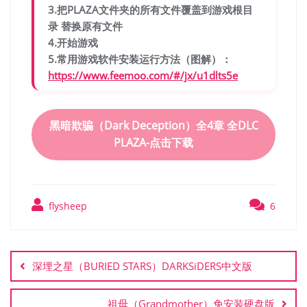
3.把PLAZA文件夹的所有文件覆盖到游戏根目
录 替换原有文件
4.开始游戏
5.常用游戏软件安装运行方法（图解）：
https://www.feemoo.com/#/jx/u1dlts5e
黑暗欺骗（Dark Deception）全4章 全DLC
PLAZA-点击下载
flysheep
6
文
章
深埋之星（BURIED STARS）DARKSiDERS中文版
导
航
祖母（Grandmother）免安装硬盘版