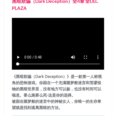
黑暗欺骗（Dark Deception）全4章 全DLC
PLAZA
《黑暗欺骗（Dark Deception）》是一款第一人称视
角的恐怖游戏。你困在一个充满噩梦般迷宫和荒谬怪
物的黑暗世界里，没有地方可以躲，也没有时间可以
喘息。要么跑要么死-这是你的选择。
被困在噩梦般的迷宫中的神秘女人，你唯一的生存希
望就是找到逃离黑暗的方法。