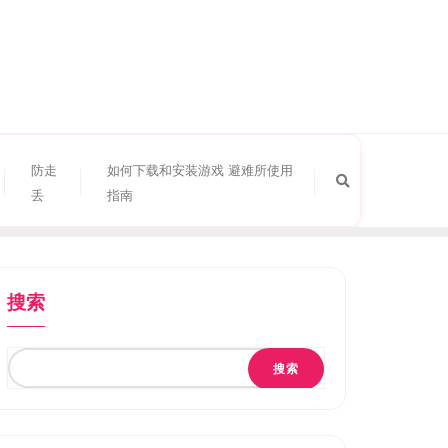
防走
如何下载和安装游戏 避难所使用
丢
指南
搜索
搜索