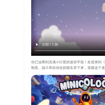
你已迫降到充满小行星的迷你宇宙！欢迎来到《Mi
制造、战斗和自动化技能生存下来，迎接这个迷