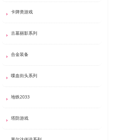
卡牌类游戏
古墓丽影系列
合金装备
喋血街头系列
地铁2033
塔防游戏
塞尔达传说系列