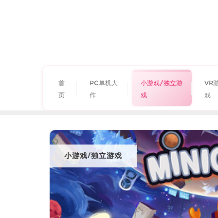
首
PC单机大
小游戏/独立游
VR
页
作
戏
戏
小游戏/独立游戏