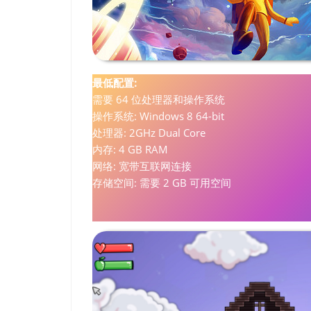
最低配置:
需要 64 位处理器和操作系统
操作系统: Windows 8 64-bit
处理器: 2GHz Dual Core
内存: 4 GB RAM
网络: 宽带互联网连接
存储空间: 需要 2 GB 可用空间