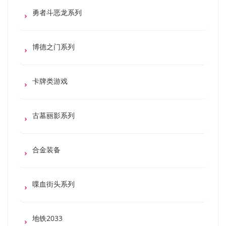
勇者斗恶龙系列
博德之门系列
卡牌类游戏
古墓丽影系列
合金装备
喋血街头系列
地铁2033