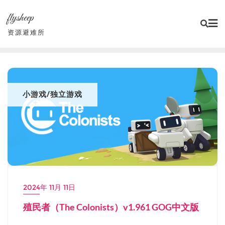
Skip
flysheep
to
content
资源避难所
小游戏/独立游戏
2024年 11月 11日
殖民者（The Colonists）v1.961 GOG中文版