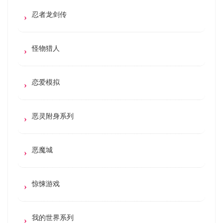
忍者龙剑传
怪物猎人
恋爱模拟
恶灵附身系列
恶魔城
惊悚游戏
我的世界系列