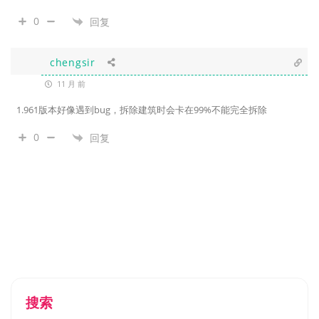
0
回复
chengsir
11 月 前
1.961版本好像遇到bug，拆除建筑时会卡在99%不能完全拆除
0
回复
搜索