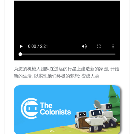
为您的机械人团队在遥远的行星上建造新的家园, 开始
新的生活, 以实现他们终极的梦想: 变成人类