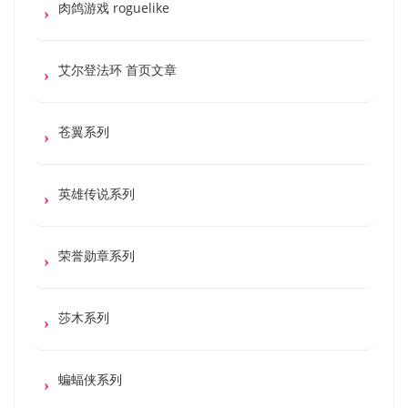
肉鸽游戏 roguelike
艾尔登法环 首页文章
苍翼系列
英雄传说系列
荣誉勋章系列
莎木系列
蝙蝠侠系列