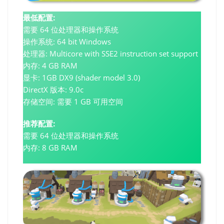
最低配置:
需要 64 位处理器和操作系统
操作系统: 64 bit Windows
处理器: Multicore with SSE2 instruction set support
内存: 4 GB RAM
显卡: 1GB DX9 (shader model 3.0)
DirectX 版本: 9.0c
存储空间: 需要 1 GB 可用空间
推荐配置:
需要 64 位处理器和操作系统
内存: 8 GB RAM