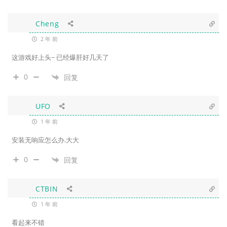
Cheng
2 年 前
这游戏好上头~ 已经爆肝好几天了
0
回复
UFO
1 年 前
安装无响应怎么办.大大
0
回复
CTBIN
1 年 前
看起来不错