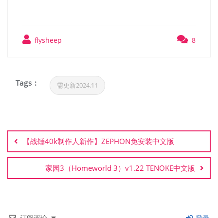
flysheep
8
Tags :
需更新2024.11
文
章
【战锤40k制作人新作】ZEPHON免安装中文版
导
航
家园3（Homeworld 3）v1.22 TENOKE中文版
订阅评论
登录