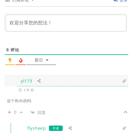
8
评论
最旧
yl173
2 年 前
这个有dlc的吗
0
回复
flysheep
作者