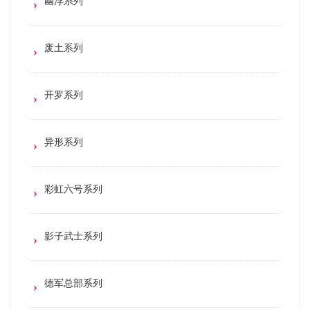
幽浮系列
废土系列
开罗系列
异形系列
彩虹六号系列
影子武士系列
德军总部系列