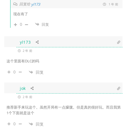
回复给
yl173
1 年 前
现在有了
0
回复
yl173
2 年 前
这个里面有DLC的吗
0
回复
jok
2 年 前
推荐新手来玩这个。虽然开局有一点朦胧。但是真的很好玩。而且我第
1个下面就是这个
0
回复