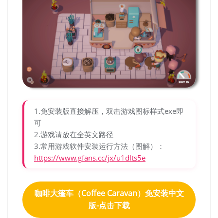
1.免安装版直接解压，双击游戏图标样式exe即
可
2.游戏请放在全英文路径
3.常用游戏软件安装运行方法（图解）：
https://www.gfans.cc/jx/u1dlts5e
咖啡大篷车（Coffee Caravan）免安装中文
版-点击下载