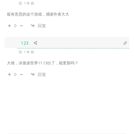
1 年 前
挺有意思的这个游戏，感谢作者大大
0
回复
123
1 年 前
大佬，冰激凌世界11.13出了，能更新吗？
0
回复