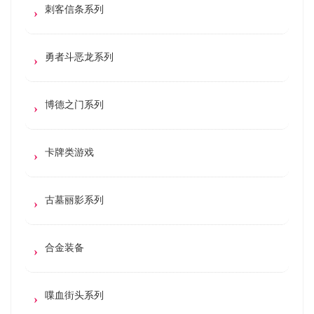
刺客信条系列
勇者斗恶龙系列
博德之门系列
卡牌类游戏
古墓丽影系列
合金装备
喋血街头系列