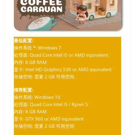
最低配置:
操作系统 *: Windows 7
处理器: Quad Core Intel i5 or AMD equivalent
内存: 8 GB RAM
显卡: Intel HD Graphics 530 or AMD equivalent
存储空间: 需要 2 GB 可用空间
推荐配置:
操作系统: Windows 10
处理器: Quad Core Intel i5 / Ryzen 5
内存: 8 GB RAM
显卡: GTX 960 or AMD equivalent
存储空间: 需要 2 GB 可用空间