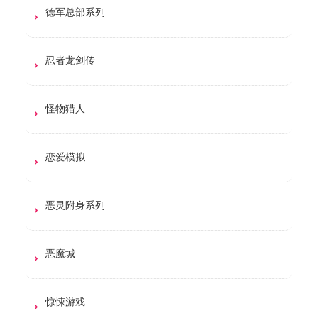
德军总部系列
忍者龙剑传
怪物猎人
恋爱模拟
恶灵附身系列
恶魔城
惊悚游戏