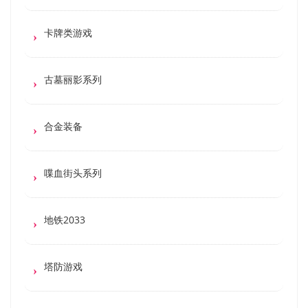
卡牌类游戏
古墓丽影系列
合金装备
喋血街头系列
地铁2033
塔防游戏