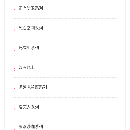
正当防卫系列
死亡空间系列
死或生系列
毁灭战士
汤姆克兰西系列
洛克人系列
浪漫沙迦系列