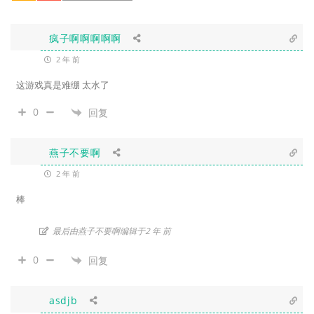
疯子啊啊啊啊啊
2 年 前
这游戏真是难绷 太水了
0
回复
燕子不要啊
2 年 前
棒
最后由燕子不要啊编辑于2 年 前
0
回复
asdjb