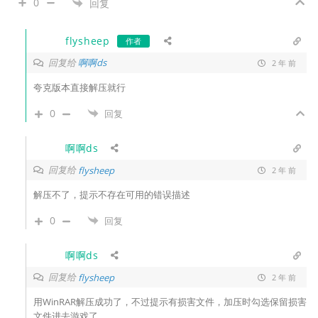
0
回复
flysheep
作者
回复给
啊啊ds
2 年 前
夸克版本直接解压就行
0
回复
啊啊ds
回复给
flysheep
2 年 前
解压不了，提示不存在可用的错误描述
0
回复
啊啊ds
回复给
flysheep
2 年 前
用WinRAR解压成功了，不过提示有损害文件，加压时勾选保留损害
文件进去游戏了