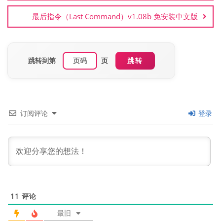
航
最后指令（Last Command）v1.08b 免安装中文版
跳转到第
页
跳转
订阅评论
登录
11
评论
最旧