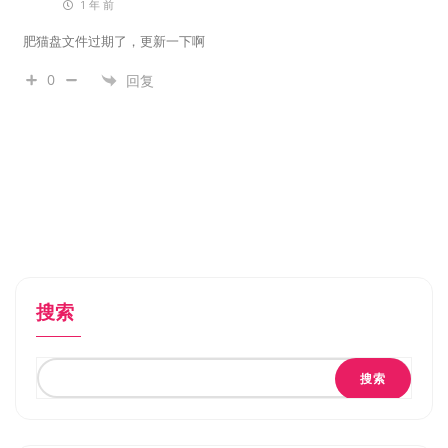
1 年 前
肥猫盘文件过期了，更新一下啊
0
回复
搜索
搜索