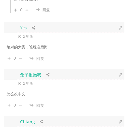
0
回复
Yes
2 年 前
绝对的大粪，谁玩谁后悔
0
回复
兔子抱抱我
2 年 前
怎么改中文
0
回复
Chiang