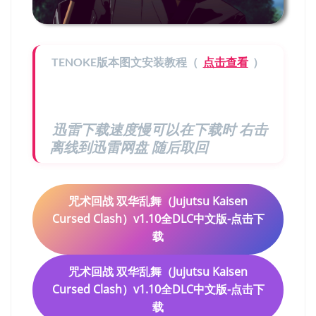
TENOKE版本图文安装教程（
点击查看
）
迅雷下载速度慢可以在下载时 右击
离线到迅雷网盘 随后取回
咒术回战 双华乱舞（Jujutsu Kaisen
Cursed Clash）v1.10全DLC中文版-点击下
载
咒术回战 双华乱舞（Jujutsu Kaisen
Cursed Clash）v1.10全DLC中文版-点击下
载