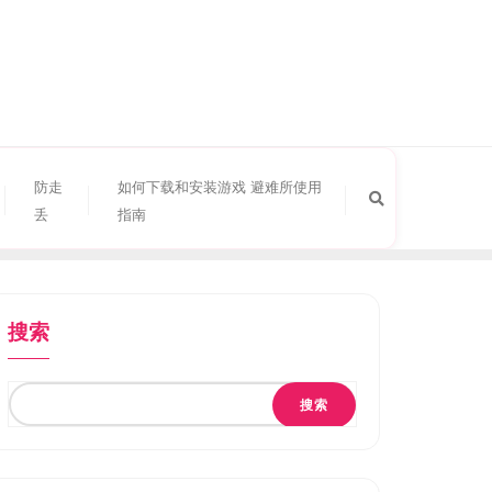
防走
如何下载和安装游戏 避难所使用
丢
指南
搜索
搜索