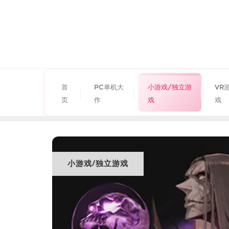
首
PC单机大
小游戏/独立游
VR
页
作
戏
戏
小游戏/独立游戏