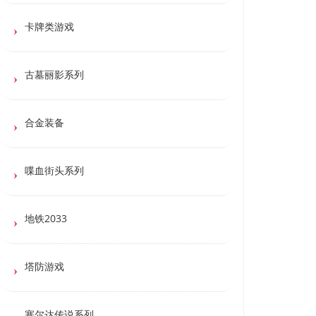
卡牌类游戏
古墓丽影系列
合金装备
喋血街头系列
地铁2033
塔防游戏
塞尔达传说系列