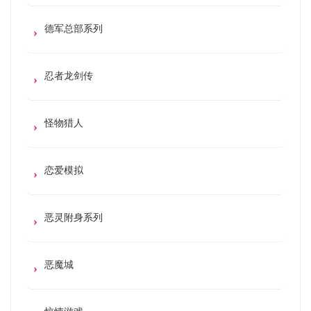
德军总部系列
忍者龙剑传
怪物猎人
恋爱模拟
恶灵附身系列
恶魔城