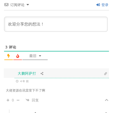
订阅评论
登录
3
评论
最旧
大鹏阿萨打
4 年 前
大佬资源在讯雷里下不了啊
0
回复