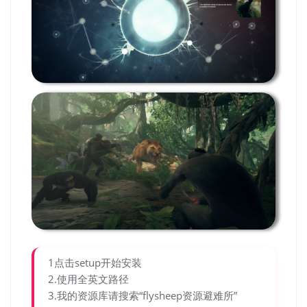
1点击setup开始安装
2.使用全英文路径
3.我的资源库请搜索“flysheep资源避难所”