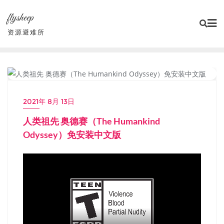
Skip
flysheep
to
content
资源避难所
PC单机大作
2021年 8月 13日
人类祖先 奥德赛（The Humankind
Odyssey）免安装中文版