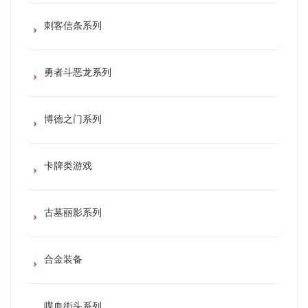
刺客信条系列
勇者斗恶龙系列
博德之门系列
卡牌类游戏
古墓丽影系列
合金装备
喋血街头系列