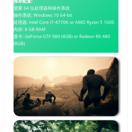
推荐配置:
需要 64 位处理器和操作系统
操作系统: Windows 10 64-bit
处理器: Intel Core i7-4770K or AMD Ryzen 5 1600
内存: 8 GB RAM
显卡: GeForce GTX 980 (4GB) or Radeon RX 480
(8GB)