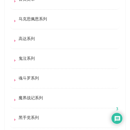
马克思佩恩系列
高达系列
鬼泣系列
魂斗罗系列
魔界战记系列
3
黑手党系列